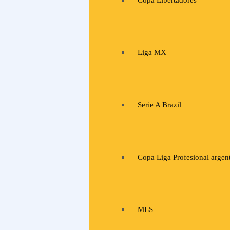
Copa Libertadores
Liga MX
Serie A Brazil
Copa Liga Profesional argen
MLS