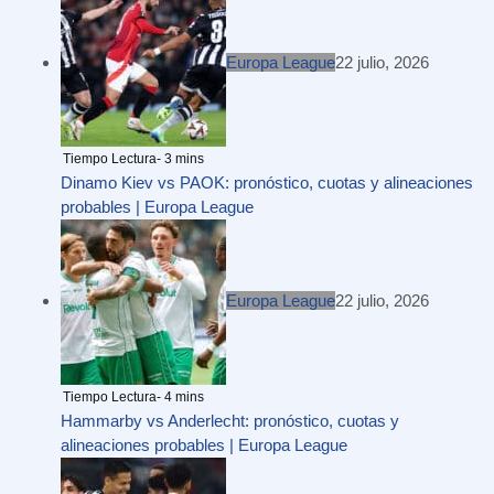
Europa League
22 julio, 2026
Dinamo Kiev vs PAOK: pronóstico, cuotas y alineaciones
probables | Europa League
Europa League
22 julio, 2026
Hammarby vs Anderlecht: pronóstico, cuotas y
alineaciones probables | Europa League