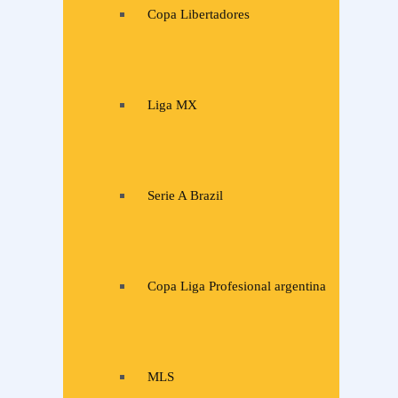
Copa Libertadores
Liga MX
Serie A Brazil
Copa Liga Profesional argentina
MLS