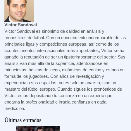
Victor Sandoval
Víctor Sandoval es sinónimo de calidad en análisis y
pronósticos de fútbol. Con un conocimiento incomparable de las
principales ligas y competiciones europeas, así como de los
acontecimientos internacionales más importantes, Víctor se ha
ganado la reputación de ser un tipsterimportante del sector. Sus
análisis van más allá de la superficie, adentrándose en
minuciosas tácticas de juego, dinámicas de equipo y estado de
forma de los jugadores. Con años de investigación y
experiencia a sus espaldas, no es sólo un analista, sino un
maestro del fútbol europeo. Cuando sigues los pronósticos de
Víctor, estás depositando tu confianza en un experto que
encarna la profesionalidad e irradia confianza en cada
predicción.
Últimas entradas