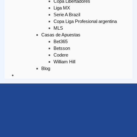
Copa Libertadores
Liga MX
Serie A Brazil
Copa Liga Profesional argentina
MLS
Casas de Apuestas
Bet365
Betsson
Codere
William Hill
Blog