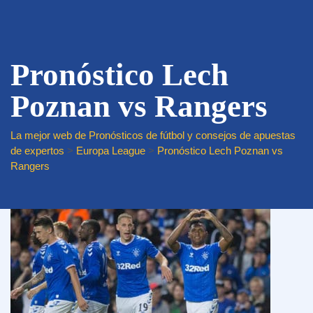
Pronóstico Lech
Poznan vs Rangers
La mejor web de Pronósticos de fútbol y consejos de apuestas
de expertos
>
Europa League
>
Pronóstico Lech Poznan vs
Rangers