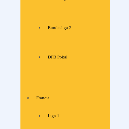
Bundesliga 2
DFB Pokal
Francia
Liga 1