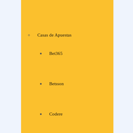
Casas de Apuestas
Bet365
Betsson
Codere