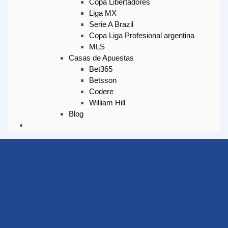
Copa Libertadores
Liga MX
Serie A Brazil
Copa Liga Profesional argentina
MLS
Casas de Apuestas
Bet365
Betsson
Codere
William Hill
Blog