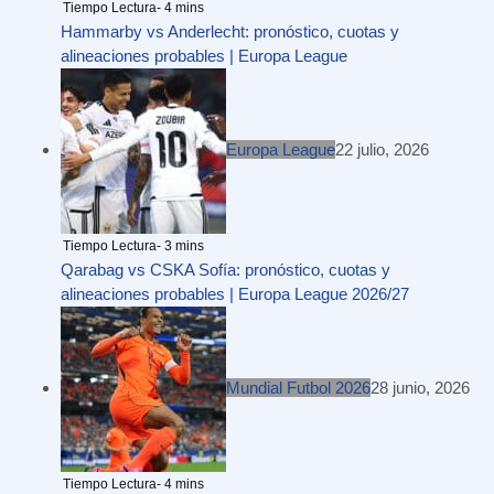
Hammarby vs Anderlecht: pronóstico, cuotas y
alineaciones probables | Europa League
Europa League
22 julio, 2026
Qarabag vs CSKA Sofía: pronóstico, cuotas y
alineaciones probables | Europa League 2026/27
Mundial Futbol 2026
28 junio, 2026