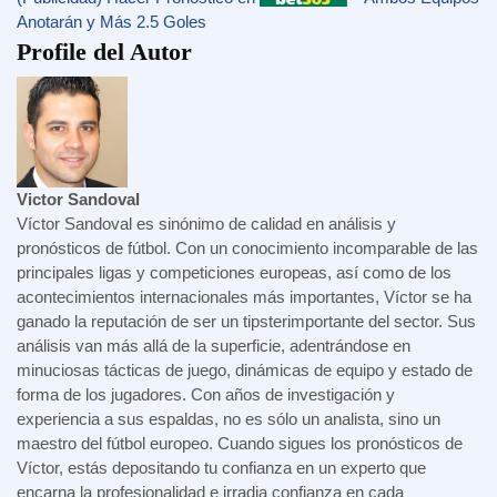
Anotarán y Más 2.5 Goles
Profile del Autor
Victor Sandoval
Víctor Sandoval es sinónimo de calidad en análisis y
pronósticos de fútbol. Con un conocimiento incomparable de las
principales ligas y competiciones europeas, así como de los
acontecimientos internacionales más importantes, Víctor se ha
ganado la reputación de ser un tipsterimportante del sector. Sus
análisis van más allá de la superficie, adentrándose en
minuciosas tácticas de juego, dinámicas de equipo y estado de
forma de los jugadores. Con años de investigación y
experiencia a sus espaldas, no es sólo un analista, sino un
maestro del fútbol europeo. Cuando sigues los pronósticos de
Víctor, estás depositando tu confianza en un experto que
encarna la profesionalidad e irradia confianza en cada