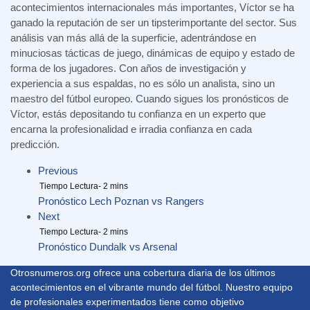
acontecimientos internacionales más importantes, Víctor se ha
ganado la reputación de ser un tipsterimportante del sector. Sus
análisis van más allá de la superficie, adentrándose en
minuciosas tácticas de juego, dinámicas de equipo y estado de
forma de los jugadores. Con años de investigación y
experiencia a sus espaldas, no es sólo un analista, sino un
maestro del fútbol europeo. Cuando sigues los pronósticos de
Víctor, estás depositando tu confianza en un experto que
encarna la profesionalidad e irradia confianza en cada
predicción.
Previous
Pronóstico Lech Poznan vs Rangers
Next
Pronóstico Dundalk vs Arsenal
Otrosnumeros.org ofrece una cobertura diaria de los últimos
acontecimientos en el vibrante mundo del fútbol. Nuestro equipo
de profesionales experimentados tiene como objetivo