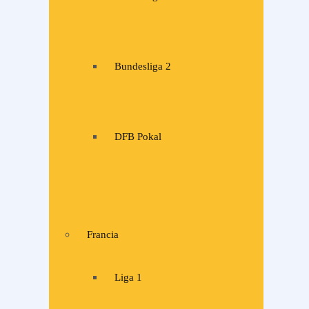
Bundesliga 2
DFB Pokal
Francia
Liga 1