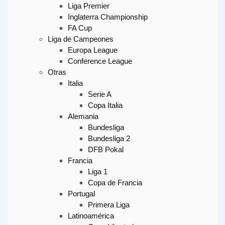
Liga Premier
Inglaterra Championship
FA Cup
Liga de Campeones
Europa League
Conference League
Otras
Italia
Serie A
Copa Italia
Alemania
Bundesliga
Bundesliga 2
DFB Pokal
Francia
Liga 1
Copa de Francia
Portugal
Primera Liga
Latinoamérica