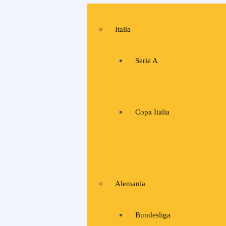
Italia
Serie A
Copa Italia
Alemania
Bundesliga