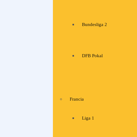
Bundesliga 2
DFB Pokal
Francia
Liga 1