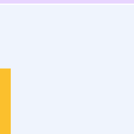
Pronósticos de fútbol y