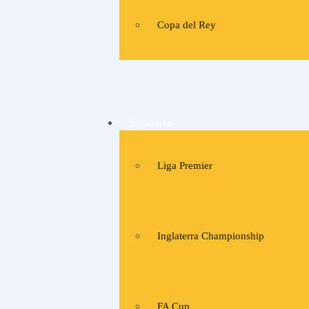
Copa del Rey
Inglaterra
Liga Premier
Inglaterra Championship
FA Cup