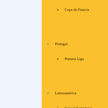
Copa de Francia
Portugal
Primera Liga
Latinoamérica