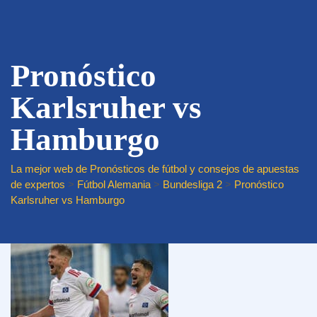
Pronóstico
Karlsruher vs
Hamburgo
La mejor web de Pronósticos de fútbol y consejos de apuestas
de expertos
>
Fútbol Alemania
>
Bundesliga 2
>
Pronóstico
Karlsruher vs Hamburgo