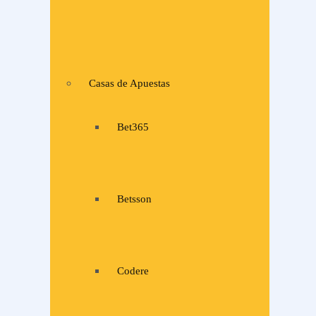
Casas de Apuestas
Bet365
Betsson
Codere