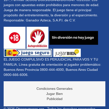
juegos con apuestas están prohibidos para menores de edad.
Juega de manera responsable. El juego tiene el principal
propósito del entretenimiento, la diversión y el esparcimiento.
Responsable: Ganador Azteca, S.A.P.I. de C.V.
EL JUEGO COMPULSIVO ES PERJUDICIAL PARA VOS Y TU
FAMILIA, Línea gratuita de orientación al jugador problemático:
Buenos Aires Provincia 0800-444-4000, Buenos Aires Ciudad
0800-666-6006.
Condiciones Generales
Jugar Bien
Publicidad
© 2026 Otrosnumeros.org - Todos los derechos reservados