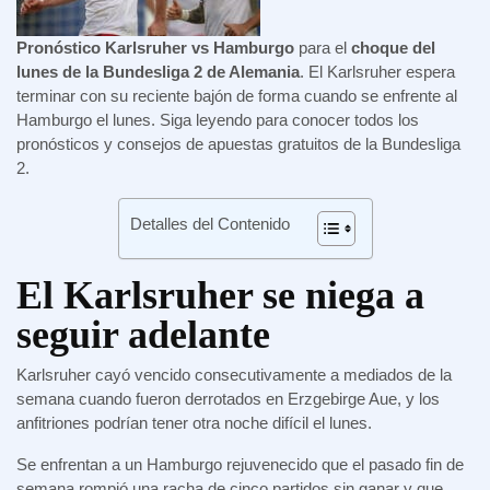
Pronóstico Karlsruher vs Hamburgo
para el
choque del
lunes de la Bundesliga 2 de Alemania
. El Karlsruher espera
terminar con su reciente bajón de forma cuando se enfrente al
Hamburgo el lunes. Siga leyendo para conocer todos los
pronósticos y consejos de apuestas gratuitos de la Bundesliga
2.
Detalles del Contenido
El Karlsruher se niega a
seguir adelante
Karlsruher cayó vencido consecutivamente a mediados de la
semana cuando fueron derrotados en Erzgebirge Aue, y los
anfitriones podrían tener otra noche difícil el lunes.
Se enfrentan a un Hamburgo rejuvenecido que el pasado fin de
semana rompió una racha de cinco partidos sin ganar y que