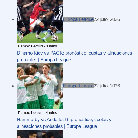
Europa League
22 julio, 2026
Dinamo Kiev vs PAOK: pronóstico, cuotas y alineaciones
probables | Europa League
Europa League
22 julio, 2026
Hammarby vs Anderlecht: pronóstico, cuotas y
alineaciones probables | Europa League