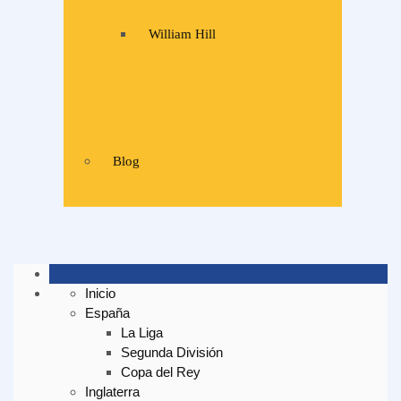
William Hill
Blog
Inicio
España
La Liga
Segunda División
Copa del Rey
Inglaterra