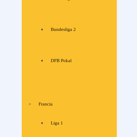
Bundesliga 2
DFB Pokal
Francia
Liga 1