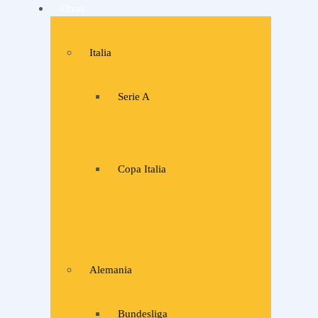
Otras
Italia
Serie A
Copa Italia
Alemania
Bundesliga