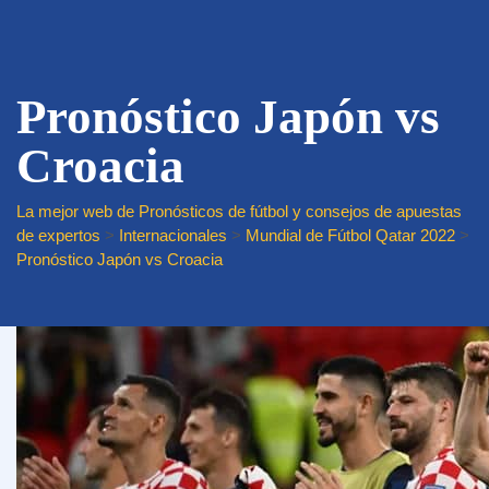
Pronóstico Japón vs
Croacia
La mejor web de Pronósticos de fútbol y consejos de apuestas
de expertos
>
Internacionales
>
Mundial de Fútbol Qatar 2022
>
Pronóstico Japón vs Croacia