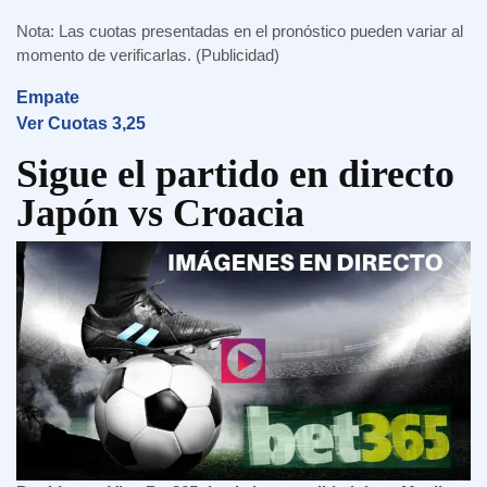
Nota: Las cuotas presentadas en el pronóstico pueden variar al
momento de verificarlas. (Publicidad)
Empate
Ver Cuotas 3,25
Sigue el partido en directo
Japón vs Croacia