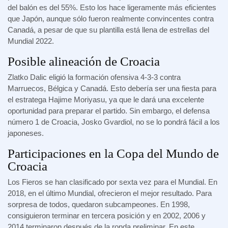
del balón es del 55%. Esto los hace ligeramente más eficientes
que Japón, aunque sólo fueron realmente convincentes contra
Canadá, a pesar de que su plantilla está llena de estrellas del
Mundial 2022.
Posible alineación de Croacia
Zlatko Dalic eligió la formación ofensiva 4-3-3 contra
Marruecos, Bélgica y Canadá. Esto debería ser una fiesta para
el estratega Hajime Moriyasu, ya que le dará una excelente
oportunidad para preparar el partido. Sin embargo, el defensa
número 1 de Croacia, Josko Gvardiol, no se lo pondrá fácil a los
japoneses.
Participaciones en la Copa del Mundo de
Croacia
Los Fieros se han clasificado por sexta vez para el Mundial. En
2018, en el último Mundial, ofrecieron el mejor resultado. Para
sorpresa de todos, quedaron subcampeones. En 1998,
consiguieron terminar en tercera posición y en 2002, 2006 y
2014 terminaron después de la ronda preliminar. En este