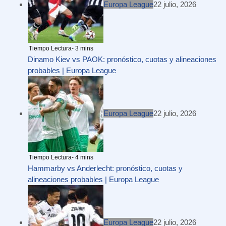
Europa League
22 julio, 2026
Dinamo Kiev vs PAOK: pronóstico, cuotas y alineaciones
probables | Europa League
Europa League
22 julio, 2026
Hammarby vs Anderlecht: pronóstico, cuotas y
alineaciones probables | Europa League
Europa League
22 julio, 2026