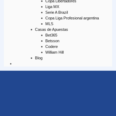
Copa Libertadores
Liga MX
Serie A Brazil
Copa Liga Profesional argentina
MLS
Casas de Apuestas
Bet365
Betsson
Codere
William Hill
Blog