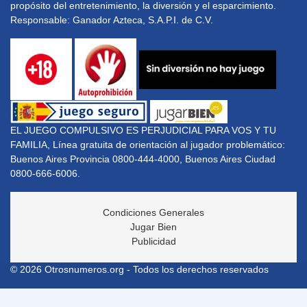
propósito del entretenimiento, la diversión y el esparcimiento.
Responsable: Ganador Azteca, S.A.P.I. de C.V.
EL JUEGO COMPULSIVO ES PERJUDICIAL PARA VOS Y TU
FAMILIA, Línea gratuita de orientación al jugador problemático:
Buenos Aires Provincia 0800-444-4000, Buenos Aires Ciudad
0800-666-6006.
Condiciones Generales
Jugar Bien
Publicidad
© 2026 Otrosnumeros.org - Todos los derechos reservados