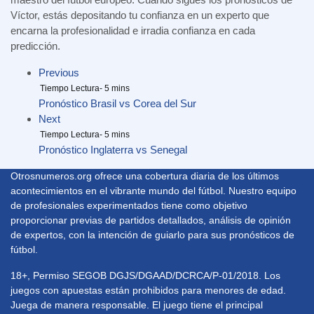
Víctor, estás depositando tu confianza en un experto que
encarna la profesionalidad e irradia confianza en cada
predicción.
Previous
Pronóstico Brasil vs Corea del Sur
Next
Pronóstico Inglaterra vs Senegal
Otrosnumeros.org ofrece una cobertura diaria de los últimos
acontecimientos en el vibrante mundo del fútbol. Nuestro equipo
de profesionales experimentados tiene como objetivo
proporcionar previas de partidos detallados, análisis de opinión
de expertos, con la intención de guiarlo para sus pronósticos de
fútbol.
18+, Permiso SEGOB DGJS/DGAAD/DCRCA/P-01/2018. Los
juegos con apuestas están prohibidos para menores de edad.
Juega de manera responsable. El juego tiene el principal