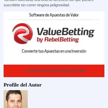
suscribirte sin correr ningúna peligrosidad.
REGISTARSE EN REBELBETTING
Profile del Autor