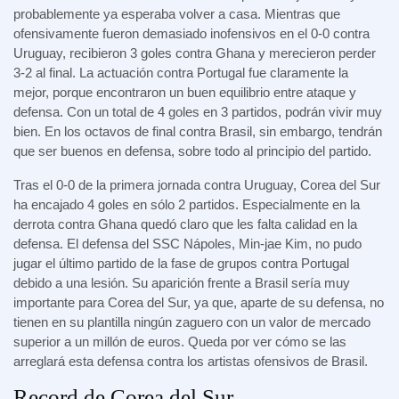
probablemente ya esperaba volver a casa. Mientras que
ofensivamente fueron demasiado inofensivos en el 0-0 contra
Uruguay, recibieron 3 goles contra Ghana y merecieron perder
3-2 al final. La actuación contra Portugal fue claramente la
mejor, porque encontraron un buen equilibrio entre ataque y
defensa. Con un total de 4 goles en 3 partidos, podrán vivir muy
bien. En los octavos de final contra Brasil, sin embargo, tendrán
que ser buenos en defensa, sobre todo al principio del partido.
Tras el 0-0 de la primera jornada contra Uruguay, Corea del Sur
ha encajado 4 goles en sólo 2 partidos. Especialmente en la
derrota contra Ghana quedó claro que les falta calidad en la
defensa. El defensa del SSC Nápoles, Min-jae Kim, no pudo
jugar el último partido de la fase de grupos contra Portugal
debido a una lesión. Su aparición frente a Brasil sería muy
importante para Corea del Sur, ya que, aparte de su defensa, no
tienen en su plantilla ningún zaguero con un valor de mercado
superior a un millón de euros. Queda por ver cómo se las
arreglará esta defensa contra los artistas ofensivos de Brasil.
Record de Corea del Sur