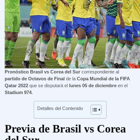
Pronóstico Brasil vs Corea del Sur
correspondiente al
partido de Octavos de Final
de la
Copa Mundial de la FIFA
Qatar 2022
que se disputará el
lunes 05 de diciembre
en el
Stadium 974
.
Detalles del Contenido
Previa de Brasil vs Corea