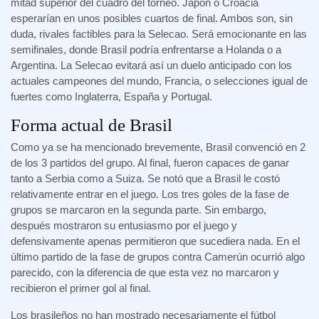
mitad superior del cuadro del torneo. Japón o Croacia
esperarían en unos posibles cuartos de final. Ambos son, sin
duda, rivales factibles para la Selecao. Será emocionante en las
semifinales, donde Brasil podría enfrentarse a Holanda o a
Argentina. La Selecao evitará así un duelo anticipado con los
actuales campeones del mundo, Francia, o selecciones igual de
fuertes como Inglaterra, España y Portugal.
Forma actual de Brasil
Como ya se ha mencionado brevemente, Brasil convenció en 2
de los 3 partidos del grupo. Al final, fueron capaces de ganar
tanto a Serbia como a Suiza. Se notó que a Brasil le costó
relativamente entrar en el juego. Los tres goles de la fase de
grupos se marcaron en la segunda parte. Sin embargo,
después mostraron su entusiasmo por el juego y
defensivamente apenas permitieron que sucediera nada. En el
último partido de la fase de grupos contra Camerún ocurrió algo
parecido, con la diferencia de que esta vez no marcaron y
recibieron el primer gol al final.
Los brasileños no han mostrado necesariamente el fútbol