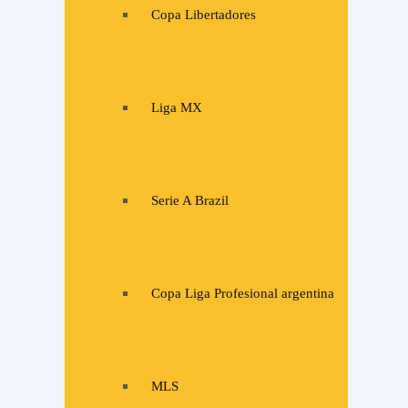
Copa Libertadores
Liga MX
Serie A Brazil
Copa Liga Profesional argentina
MLS