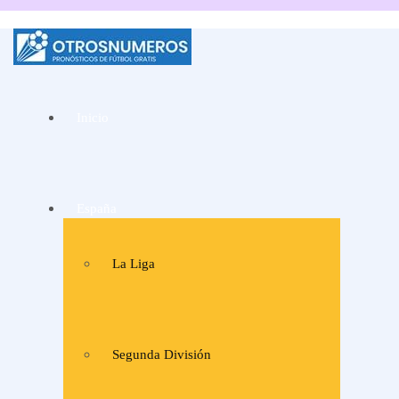
La mejor web de
Pronósticos de fútbol
Inicio
y consejos de apuestas
de expertos
España
La Liga
Segunda División