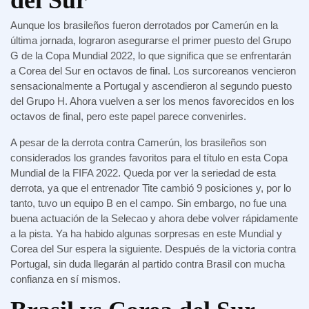
del Sur
Aunque los brasileños fueron derrotados por Camerún en la
última jornada, lograron asegurarse el primer puesto del Grupo
G de la Copa Mundial 2022, lo que significa que se enfrentarán
a Corea del Sur en octavos de final. Los surcoreanos vencieron
sensacionalmente a Portugal y ascendieron al segundo puesto
del Grupo H. Ahora vuelven a ser los menos favorecidos en los
octavos de final, pero este papel parece convenirles.
A pesar de la derrota contra Camerún, los brasileños son
considerados los grandes favoritos para el título en esta Copa
Mundial de la FIFA 2022. Queda por ver la seriedad de esta
derrota, ya que el entrenador Tite cambió 9 posiciones y, por lo
tanto, tuvo un equipo B en el campo. Sin embargo, no fue una
buena actuación de la Selecao y ahora debe volver rápidamente
a la pista. Ya ha habido algunas sorpresas en este Mundial y
Corea del Sur espera la siguiente. Después de la victoria contra
Portugal, sin duda llegarán al partido contra Brasil con mucha
confianza en sí mismos.