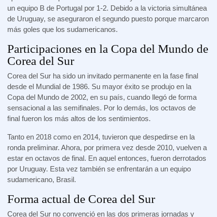
un equipo B de Portugal por 1-2. Debido a la victoria simultánea
de Uruguay, se aseguraron el segundo puesto porque marcaron
más goles que los sudamericanos.
Participaciones en la Copa del Mundo de
Corea del Sur
Corea del Sur ha sido un invitado permanente en la fase final
desde el Mundial de 1986. Su mayor éxito se produjo en la
Copa del Mundo de 2002, en su país, cuando llegó de forma
sensacional a las semifinales. Por lo demás, los octavos de
final fueron los más altos de los sentimientos.
Tanto en 2018 como en 2014, tuvieron que despedirse en la
ronda preliminar. Ahora, por primera vez desde 2010, vuelven a
estar en octavos de final. En aquel entonces, fueron derrotados
por Uruguay. Esta vez también se enfrentarán a un equipo
sudamericano, Brasil.
Forma actual de Corea del Sur
Corea del Sur no convenció en las dos primeras jornadas y