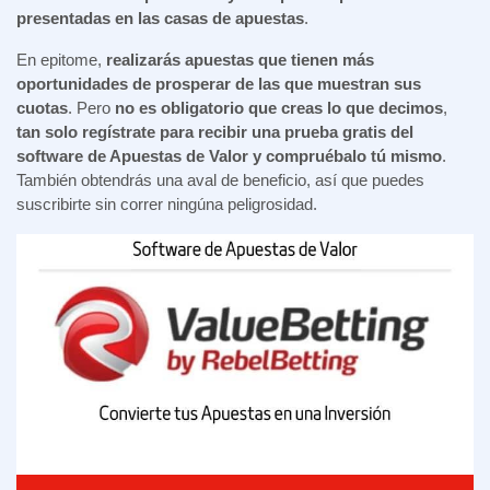
presentadas en las casas de apuestas
.
En epitome,
realizarás apuestas que tienen más
oportunidades de prosperar de las que muestran sus
cuotas
. Pero
no es obligatorio que creas lo que decimos
,
tan solo regístrate para recibir una prueba gratis del
software de Apuestas de Valor y compruébalo tú mismo
.
También obtendrás una aval de beneficio, así que puedes
suscribirte sin correr ningúna peligrosidad.