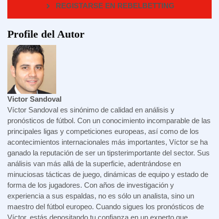
REGISTARSE EN REBELBETTING
Profile del Autor
Victor Sandoval
Víctor Sandoval es sinónimo de calidad en análisis y
pronósticos de fútbol. Con un conocimiento incomparable de las
principales ligas y competiciones europeas, así como de los
acontecimientos internacionales más importantes, Víctor se ha
ganado la reputación de ser un tipsterimportante del sector. Sus
análisis van más allá de la superficie, adentrándose en
minuciosas tácticas de juego, dinámicas de equipo y estado de
forma de los jugadores. Con años de investigación y
experiencia a sus espaldas, no es sólo un analista, sino un
maestro del fútbol europeo. Cuando sigues los pronósticos de
Víctor, estás depositando tu confianza en un experto que