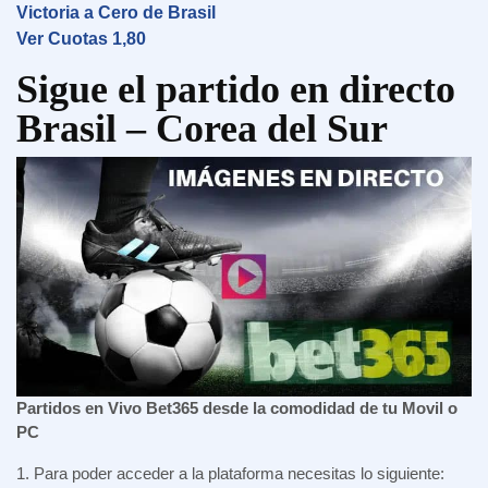
Victoria a Cero de Brasil
Ver Cuotas 1,80
Sigue el partido en directo
Brasil – Corea del Sur
Partidos en Vivo Bet365 desde la comodidad de tu Movil o
PC
1. Para poder acceder a la plataforma necesitas lo siguiente: