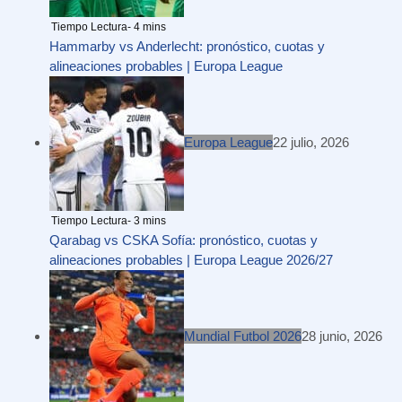
Hammarby vs Anderlecht: pronóstico, cuotas y
alineaciones probables | Europa League
Europa League
22 julio, 2026
Qarabag vs CSKA Sofía: pronóstico, cuotas y
alineaciones probables | Europa League 2026/27
Mundial Futbol 2026
28 junio, 2026