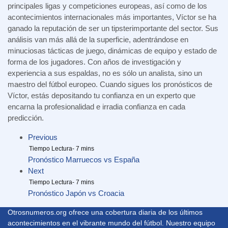
principales ligas y competiciones europeas, así como de los
acontecimientos internacionales más importantes, Víctor se ha
ganado la reputación de ser un tipsterimportante del sector. Sus
análisis van más allá de la superficie, adentrándose en
minuciosas tácticas de juego, dinámicas de equipo y estado de
forma de los jugadores. Con años de investigación y
experiencia a sus espaldas, no es sólo un analista, sino un
maestro del fútbol europeo. Cuando sigues los pronósticos de
Víctor, estás depositando tu confianza en un experto que
encarna la profesionalidad e irradia confianza en cada
predicción.
Previous
Pronóstico Marruecos vs España
Next
Pronóstico Japón vs Croacia
Otrosnumeros.org ofrece una cobertura diaria de los últimos
acontecimientos en el vibrante mundo del fútbol. Nuestro equipo