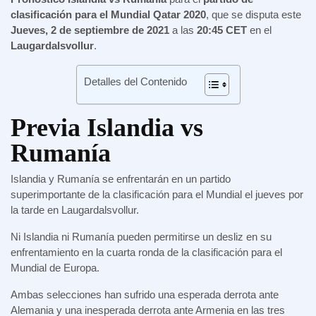
clasificación para el Mundial Qatar 2020
, que se disputa este
Jueves, 2 de septiembre de 2021
a las
20:45 CET
en el
Laugardalsvollur
.
Detalles del Contenido
Previa Islandia vs
Rumanía
Islandia y Rumanía se enfrentarán en un partido
superimportante de la clasificación para el Mundial el jueves por
la tarde en Laugardalsvollur.
Ni Islandia ni Rumanía pueden permitirse un desliz en su
enfrentamiento en la cuarta ronda de la clasificación para el
Mundial de Europa.
Ambas selecciones han sufrido una esperada derrota ante
Alemania y una inesperada derrota ante Armenia en las tres