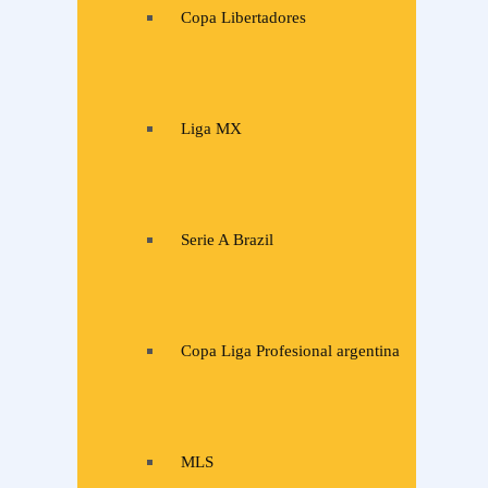
Copa Libertadores
Liga MX
Serie A Brazil
Copa Liga Profesional argentina
MLS