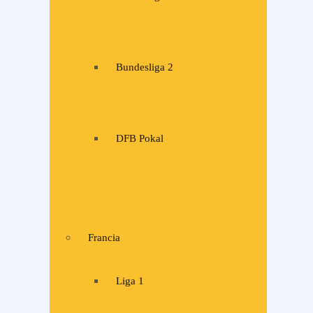
Bundesliga 2
DFB Pokal
Francia
Liga 1