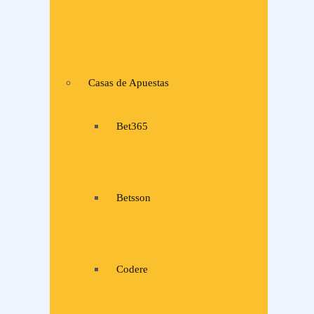
Casas de Apuestas
Bet365
Betsson
Codere