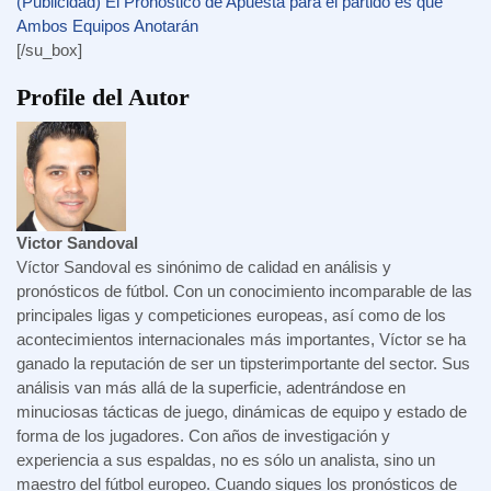
(Publicidad) El Pronóstico de Apuesta para el partido es que
Ambos Equipos Anotarán
[/su_box]
Profile del Autor
Victor Sandoval
Víctor Sandoval es sinónimo de calidad en análisis y
pronósticos de fútbol. Con un conocimiento incomparable de las
principales ligas y competiciones europeas, así como de los
acontecimientos internacionales más importantes, Víctor se ha
ganado la reputación de ser un tipsterimportante del sector. Sus
análisis van más allá de la superficie, adentrándose en
minuciosas tácticas de juego, dinámicas de equipo y estado de
forma de los jugadores. Con años de investigación y
experiencia a sus espaldas, no es sólo un analista, sino un
maestro del fútbol europeo. Cuando sigues los pronósticos de