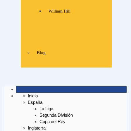
William Hill
Blog
Inicio
España
La Liga
Segunda División
Copa del Rey
Inglaterra