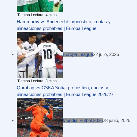
Hammarby vs Anderlecht: pronóstico, cuotas y
alineaciones probables | Europa League
Europa League
22 julio, 2026
Qarabag vs CSKA Sofía: pronóstico, cuotas y
alineaciones probables | Europa League 2026/27
Mundial Futbol 2026
28 junio, 2026