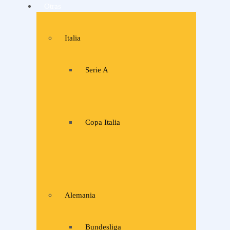
Otras
Italia
Serie A
Copa Italia
Alemania
Bundesliga