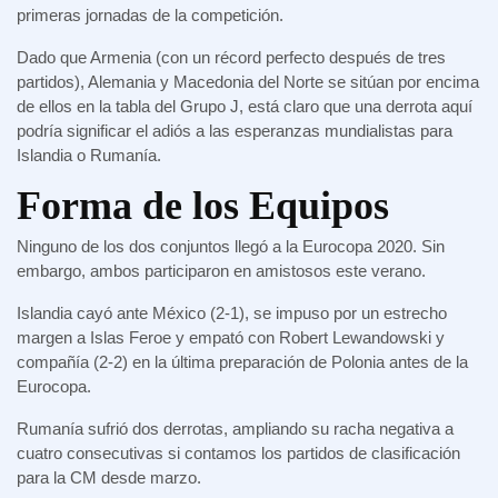
primeras jornadas de la competición.
Dado que Armenia (con un récord perfecto después de tres
partidos), Alemania y Macedonia del Norte se sitúan por encima
de ellos en la tabla del Grupo J, está claro que una derrota aquí
podría significar el adiós a las esperanzas mundialistas para
Islandia o Rumanía.
Forma de los Equipos
Ninguno de los dos conjuntos llegó a la Eurocopa 2020. Sin
embargo, ambos participaron en amistosos este verano.
Islandia cayó ante México (2-1), se impuso por un estrecho
margen a Islas Feroe y empató con Robert Lewandowski y
compañía (2-2) en la última preparación de Polonia antes de la
Eurocopa.
Rumanía sufrió dos derrotas, ampliando su racha negativa a
cuatro consecutivas si contamos los partidos de clasificación
para la CM desde marzo.