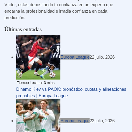
Víctor, estás depositando tu confianza en un experto que
encarna la profesionalidad e irradia confianza en cada
predicción.
Últimas entradas
Europa League
22 julio, 2026
Dinamo Kiev vs PAOK: pronóstico, cuotas y alineaciones
probables | Europa League
Europa League
22 julio, 2026