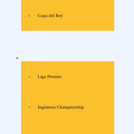
Copa del Rey
Inglaterra
Liga Premier
Inglaterra Championship