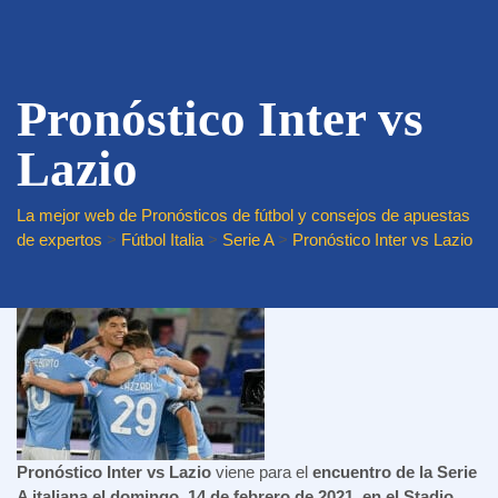
Pronóstico Inter vs
Lazio
La mejor web de Pronósticos de fútbol y consejos de apuestas
de expertos
>
Fútbol Italia
>
Serie A
>
Pronóstico Inter vs Lazio
Pronóstico Inter vs Lazio
viene para el
encuentro de la Serie
A italiana el domingo, 14 de febrero de 2021, en el Stadio