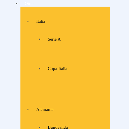
Otras
Italia
Serie A
Copa Italia
Alemania
Bundesliga