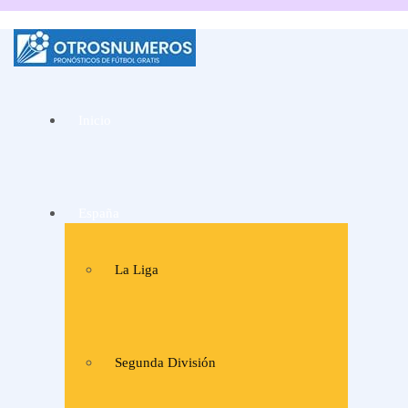
La mejor web de
Pronósticos de fútbol
Inicio
y consejos de apuestas
de expertos
España
La Liga
Segunda División