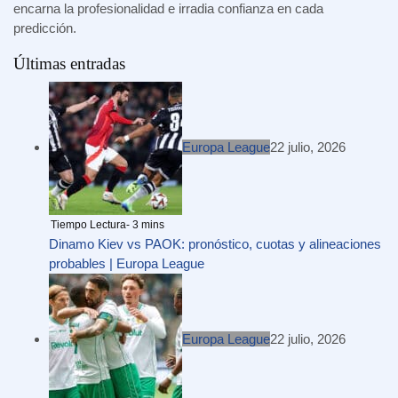
encarna la profesionalidad e irradia confianza en cada
predicción.
Últimas entradas
Europa League
22 julio, 2026
Dinamo Kiev vs PAOK: pronóstico, cuotas y alineaciones
probables | Europa League
Europa League
22 julio, 2026