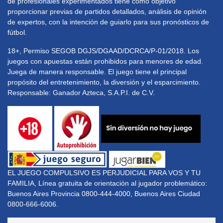
de profesionales experimentados tiene como objetivo
proporcionar previas de partidos detallados, análisis de opinión
de expertos, con la intención de guiarlo para sus pronósticos de
fútbol.
18+, Permiso SEGOB DGJS/DGAAD/DCRCA/P-01/2018. Los
juegos con apuestas están prohibidos para menores de edad.
Juega de manera responsable. El juego tiene el principal
propósito del entretenimiento, la diversión y el esparcimiento.
Responsable: Ganador Azteca, S.A.P.I. de C.V.
EL JUEGO COMPULSIVO ES PERJUDICIAL PARA VOS Y TU
FAMILIA, Línea gratuita de orientación al jugador problemático:
Buenos Aires Provincia 0800-444-4000, Buenos Aires Ciudad
0800-666-6006.