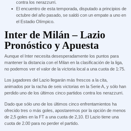
contra los nerazzurri.
El encuentro de esta temporada, disputado a principios de
octubre del año pasado, se saldó con un empate a uno en
el Estadio Olímpico.
Inter de Milán – Lazio
Pronóstico y Apuesta
Aunque el Inter necesita desesperadamente los puntos para
mantener la distancia con el Milan en la clasificación de la liga,
no podemos ver el valor de la victoria local a una cuota de 1:75.
Los jugadores del Lazio llegarán más frescos a la cita,
animados por la racha de seis victorias en la Serie A, y sólo han
perdido uno de los últimos cinco partidos contra los nerazzurri.
Dado que sólo uno de los últimos cinco enfrentamientos ha
ofrecido tres o más goles, apostaremos por la opción de menos
de 2,5 goles en la FT a una cuota de 2,10. El Lazio tiene una
cuota de 2.00 para no perder el partido.