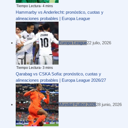
Hammarby vs Anderlecht: pronóstico, cuotas y
alineaciones probables | Europa League
Europa League
22 julio, 2026
Qarabag vs CSKA Sofía: pronóstico, cuotas y
alineaciones probables | Europa League 2026/27
Mundial Futbol 2026
28 junio, 2026