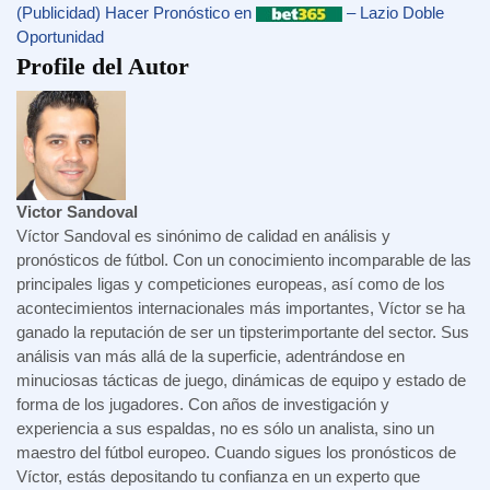
(Publicidad) Hacer Pronóstico en
– Lazio Doble
Oportunidad
Profile del Autor
Victor Sandoval
Víctor Sandoval es sinónimo de calidad en análisis y
pronósticos de fútbol. Con un conocimiento incomparable de las
principales ligas y competiciones europeas, así como de los
acontecimientos internacionales más importantes, Víctor se ha
ganado la reputación de ser un tipsterimportante del sector. Sus
análisis van más allá de la superficie, adentrándose en
minuciosas tácticas de juego, dinámicas de equipo y estado de
forma de los jugadores. Con años de investigación y
experiencia a sus espaldas, no es sólo un analista, sino un
maestro del fútbol europeo. Cuando sigues los pronósticos de
Víctor, estás depositando tu confianza en un experto que