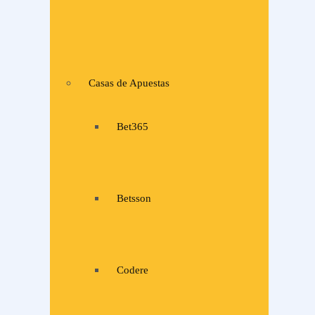
Casas de Apuestas
Bet365
Betsson
Codere