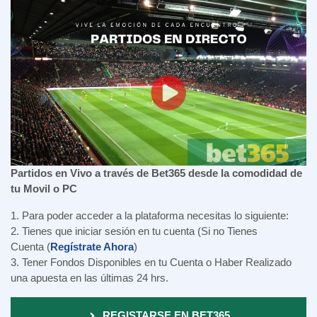
Partidos en Vivo a través de Bet365 desde la comodidad de
tu Movil o PC
1. Para poder acceder a la plataforma necesitas lo siguiente:
2. Tienes que iniciar sesión en tu cuenta (Si no Tienes
Cuenta (
Regístrate Ahora
)
3. Tener Fondos Disponibles en tu Cuenta o Haber Realizado
una apuesta en las últimas 24 hrs.
REGISTARSE EN BET365