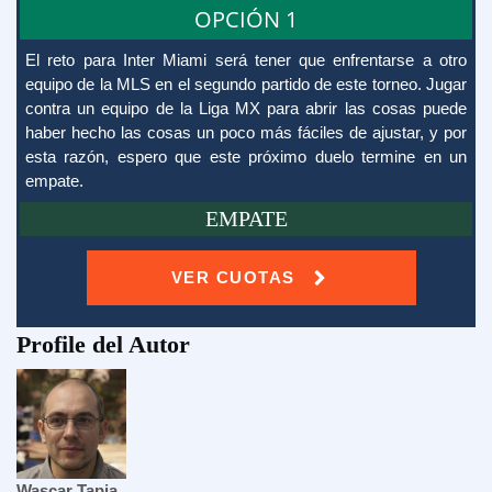
OPCIÓN 1
El reto para Inter Miami será tener que enfrentarse a otro
equipo de la MLS en el segundo partido de este torneo. Jugar
contra un equipo de la Liga MX para abrir las cosas puede
haber hecho las cosas un poco más fáciles de ajustar, y por
esta razón, espero que este próximo duelo termine en un
empate.
EMPATE
VER CUOTAS
Profile del Autor
Wascar Tapia