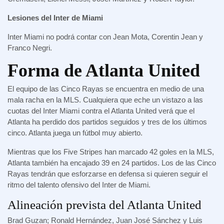
Lesiones del Inter de Miami
Inter Miami no podrá contar con Jean Mota, Corentin Jean y
Franco Negri.
Forma de Atlanta United
El equipo de las Cinco Rayas se encuentra en medio de una
mala racha en la MLS. Cualquiera que eche un vistazo a las
cuotas del Inter Miami contra el Atlanta United verá que el
Atlanta ha perdido dos partidos seguidos y tres de los últimos
cinco. Atlanta juega un fútbol muy abierto.
Mientras que los Five Stripes han marcado 42 goles en la MLS,
Atlanta también ha encajado 39 en 24 partidos. Los de las Cinco
Rayas tendrán que esforzarse en defensa si quieren seguir el
ritmo del talento ofensivo del Inter de Miami.
Alineación prevista del Atlanta United
Brad Guzan; Ronald Hernández, Juan José Sánchez y Luis