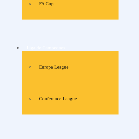
FA Cup
Liga de Campeones
Europa League
Conference League