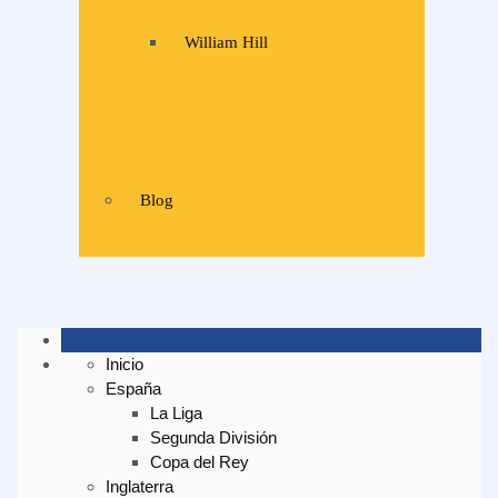
William Hill
Blog
Inicio
España
La Liga
Segunda División
Copa del Rey
Inglaterra