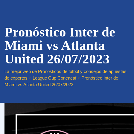
Pronóstico Inter de
Miami vs Atlanta
United 26/07/2023
La mejor web de Pronósticos de fútbol y consejos de apuestas
de expertos
>
League Cup Concacaf
>
Pronóstico Inter de
Miami vs Atlanta United 26/07/2023