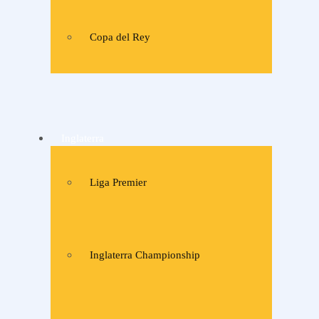
Copa del Rey
Inglaterra
Liga Premier
Inglaterra Championship