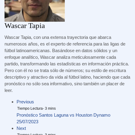
Wascar Tapia
Wascar Tapia, con una extensa trayectoria que abarca
numerosos años, es el experto de referencia para las ligas de
fútbol latinoamericanas. Basándose en datos sólidos y un
enfoque analítico, Wascar analiza meticulosamente cada
partido, transformando las estadísticas en información práctica.
Pero con él no se trata sólo de números; su estilo de escritura
descriptivo y atractivo da vida al fútbol latino, haciendo que cada
pronóstico no sólo sea informativo, sino también un placer de
leer.
Previous
Pronóstico Santos Laguna vs Houston Dynamo
25/07/2023
Next