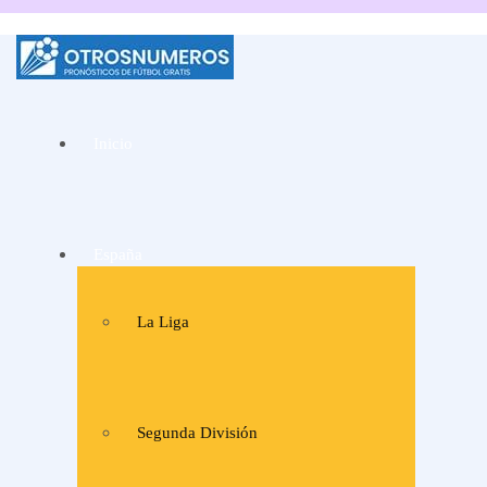
La mejor web de
Pronósticos de fútbol
Inicio
y consejos de apuestas
de expertos
España
La Liga
Segunda División