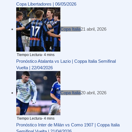
Copa Libertadores | 06/05/2026
Copa Italia
21 abril, 2026
Pronóstico Atalanta vs Lazio | Coppa Italia Semifinal
Vuelta | 22/04/2026
Copa Italia
20 abril, 2026
Pronóstico Inter de Milán vs Como 1907 | Coppa Italia
Semifinal Vuelta | 21/04/2026