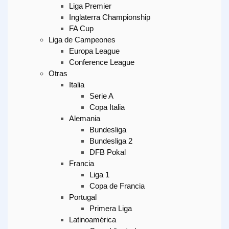
Liga Premier
Inglaterra Championship
FA Cup
Liga de Campeones
Europa League
Conference League
Otras
Italia
Serie A
Copa Italia
Alemania
Bundesliga
Bundesliga 2
DFB Pokal
Francia
Liga 1
Copa de Francia
Portugal
Primera Liga
Latinoamérica