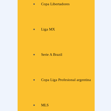
Copa Libertadores
Liga MX
Serie A Brazil
Copa Liga Profesional argentina
MLS