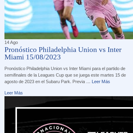
14
Ago
Pronóstico Philadelphia Union vs Inter
Miami 15/08/2023
Pronóstico Philadelphia Union vs Inter Miami para el partido de
semifinales de la Leagues Cup que se juega este martes 15 de
agosto de 2023 en el Subaru Park. Previa …
Leer Más
Leer Más