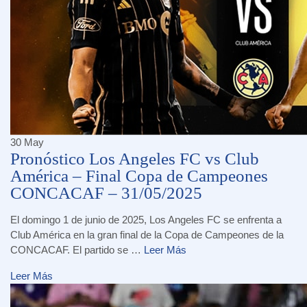
30
May
Pronóstico Los Angeles FC vs Club
América – Final Copa de Campeones
CONCACAF – 31/05/2025
El domingo 1 de junio de 2025, Los Angeles FC se enfrenta a
Club América en la gran final de la Copa de Campeones de la
CONCACAF. El partido se …
Leer Más
Leer Más