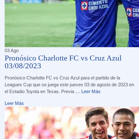
03
Ago
Pronósico Charlotte FC vs Cruz Azul
03/08/2023
Pronósico Charlotte FC vs Cruz Azul para el partido de la
Leagues Cup que se juega este jueves 03 de agosto de 2023 en
el Estadio Toyota en Texas. Previa …
Leer Más
Leer Más