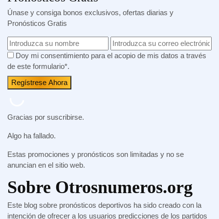
Únase y consiga bonos exclusivos, ofertas diarias y
Pronósticos Gratis
Doy mi consentimiento para el acopio de mis datos a través
de este formulario*.
Gracias por suscribirse.
Algo ha fallado.
Estas promociones y pronósticos son limitadas y no se
anuncian en el sitio web.
Sobre Otrosnumeros.org
Este blog sobre pronósticos deportivos ha sido creado con la
intención de ofrecer a los usuarios predicciones de los partidos