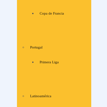
Copa de Francia
Portugal
Primera Liga
Latinoamérica