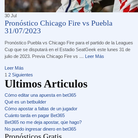
30
Jul
Pronóstico Chicago Fire vs Puebla
31/07/2023
Pronóstico Puebla vs Chicago Fire para el partido de la Leagues
Cup que se disputará en el Estadio SeatGeek este lunes 31 de
julio de 2023. Previa Chicago Fire vs …
Leer Más
Leer Más
Navegación
1
2
Siguientes
Ultimos Articulos
de
Cómo editar una apuesta en bet365
entradas
Qué es un betbuilder
Cómo apostar a faltas de un jugador
Cuánto tarda en pagar Bet365
Bet365 no me deja apostar, qúe hago?
No puedo ingresar dinero en bet365
Pronósticos Gratis