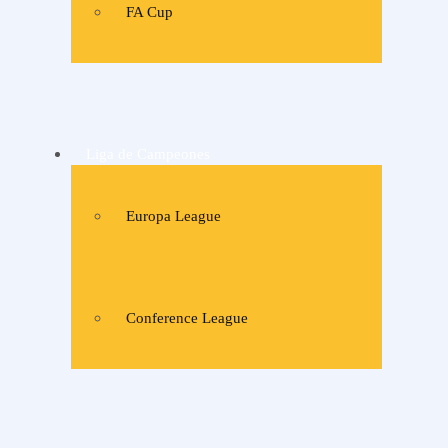
FA Cup
Liga de Campeones
Europa League
Conference League