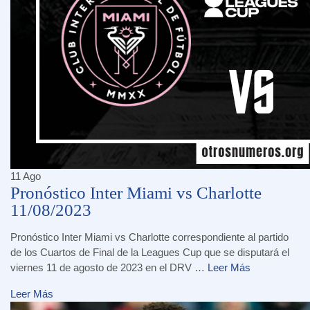
11
Ago
Pronóstico Inter Miami vs Charlotte
11/08/2023
Pronóstico Inter Miami vs Charlotte correspondiente al partido
de los Cuartos de Final de la Leagues Cup que se disputará el
viernes 11 de agosto de 2023 en el DRV …
Leer Más
Leer Más