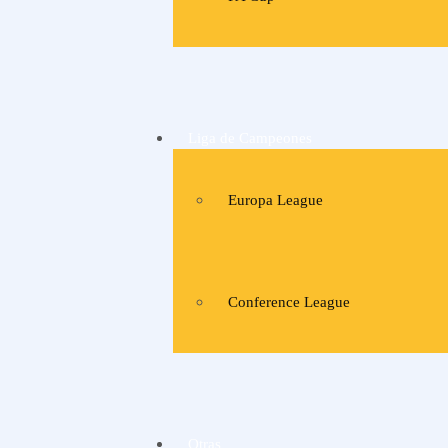
Liga de Campeones
Europa League
Conference League
Otras