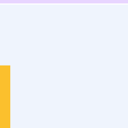
Pronósticos de fútbol y