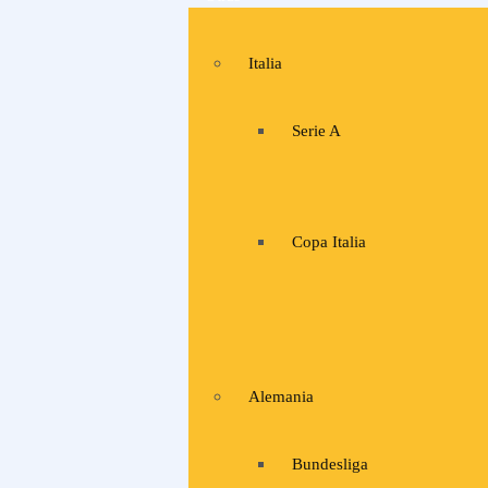
Italia
Serie A
Copa Italia
Alemania
Bundesliga