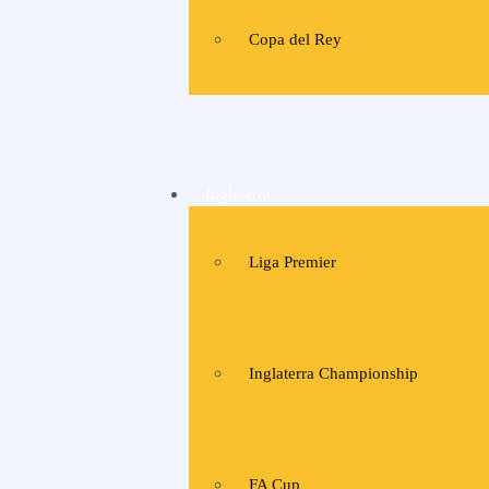
Copa del Rey
Inglaterra
Liga Premier
Inglaterra Championship
FA Cup