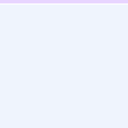
 consejos de apuestas