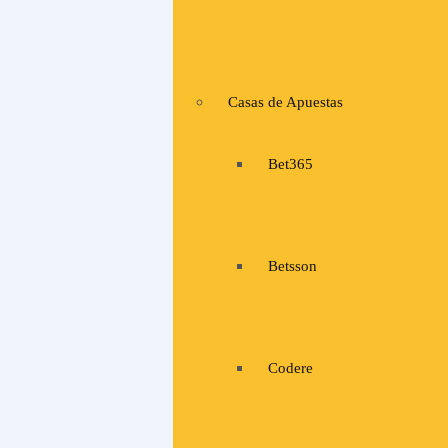
Casas de Apuestas
Bet365
Betsson
Codere