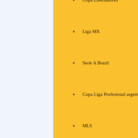
Copa Libertadores
Liga MX
Serie A Brazil
Copa Liga Profesional argen
MLS