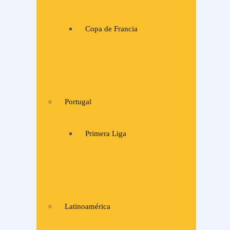
Copa de Francia
Portugal
Primera Liga
Latinoamérica