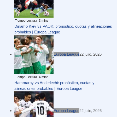
Dinamo Kiev vs PAOK: pronóstico, cuotas y alineaciones
probables | Europa League
Europa League
22 julio, 2026
Hammarby vs Anderlecht: pronóstico, cuotas y
alineaciones probables | Europa League
Europa League
22 julio, 2026