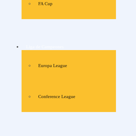
FA Cup
Liga de Campeones
Europa League
Conference League