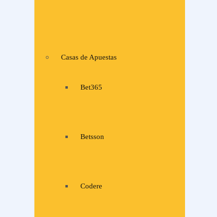
Casas de Apuestas
Bet365
Betsson
Codere