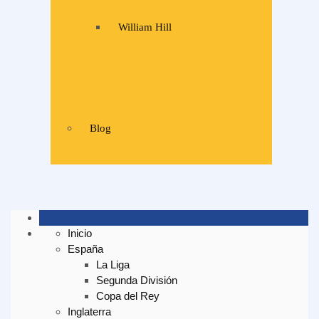
William Hill
Blog
Inicio
España
La Liga
Segunda División
Copa del Rey
Inglaterra