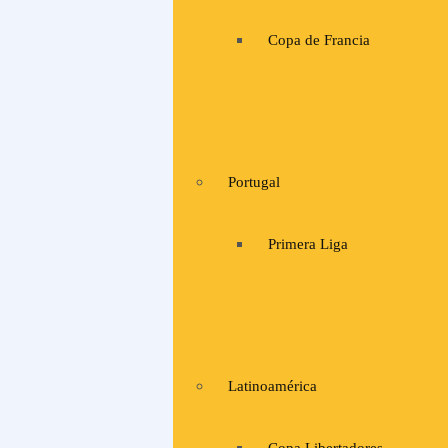
Copa de Francia
Portugal
Primera Liga
Latinoamérica