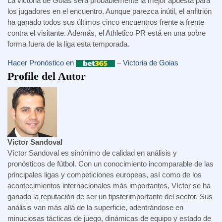
La victoria de Goias será probablemente la mejor apuesta para
los jugadores en el encuentro. Aunque parezca inútil, el anfitrión
ha ganado todos sus últimos cinco encuentros frente a frente
contra el visitante. Además, el Athletico PR está en una pobre
forma fuera de la liga esta temporada.
Hacer Pronóstico en
– Victoria de Goias
Profile del Autor
Victor Sandoval
Víctor Sandoval es sinónimo de calidad en análisis y
pronósticos de fútbol. Con un conocimiento incomparable de las
principales ligas y competiciones europeas, así como de los
acontecimientos internacionales más importantes, Víctor se ha
ganado la reputación de ser un tipsterimportante del sector. Sus
análisis van más allá de la superficie, adentrándose en
minuciosas tácticas de juego, dinámicas de equipo y estado de