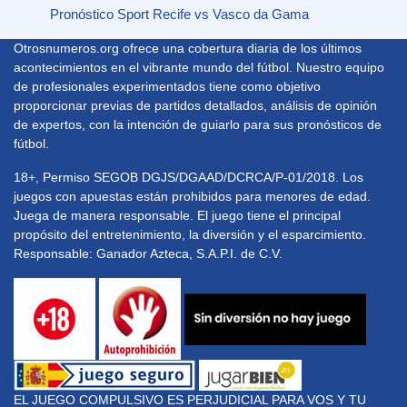
Pronóstico Sport Recife vs Vasco da Gama
Otrosnumeros.org ofrece una cobertura diaria de los últimos
acontecimientos en el vibrante mundo del fútbol. Nuestro equipo
de profesionales experimentados tiene como objetivo
proporcionar previas de partidos detallados, análisis de opinión
de expertos, con la intención de guiarlo para sus pronósticos de
fútbol.
18+, Permiso SEGOB DGJS/DGAAD/DCRCA/P-01/2018. Los
juegos con apuestas están prohibidos para menores de edad.
Juega de manera responsable. El juego tiene el principal
propósito del entretenimiento, la diversión y el esparcimiento.
Responsable: Ganador Azteca, S.A.P.I. de C.V.
EL JUEGO COMPULSIVO ES PERJUDICIAL PARA VOS Y TU