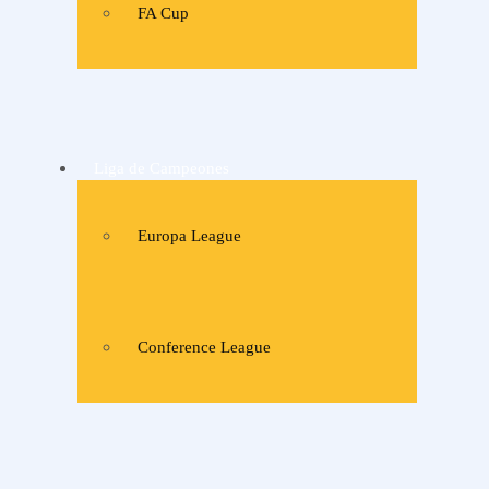
FA Cup
Liga de Campeones
Europa League
Conference League