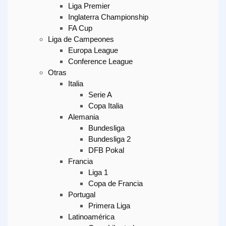
Liga Premier
Inglaterra Championship
FA Cup
Liga de Campeones
Europa League
Conference League
Otras
Italia
Serie A
Copa Italia
Alemania
Bundesliga
Bundesliga 2
DFB Pokal
Francia
Liga 1
Copa de Francia
Portugal
Primera Liga
Latinoamérica