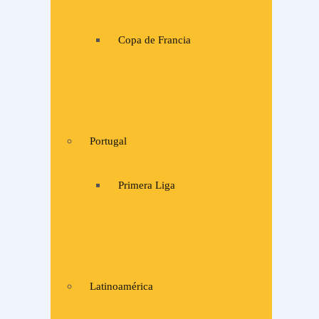
Copa de Francia
Portugal
Primera Liga
Latinoamérica