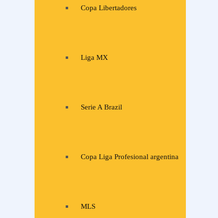
Copa Libertadores
Liga MX
Serie A Brazil
Copa Liga Profesional argentina
MLS