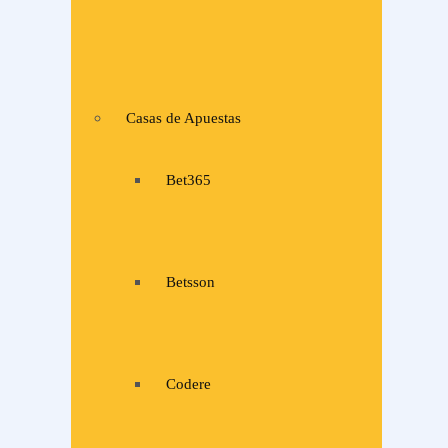
Casas de Apuestas
Bet365
Betsson
Codere