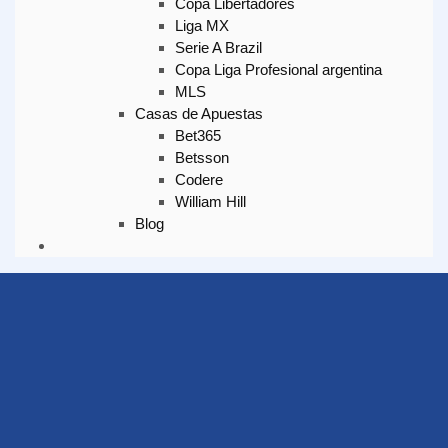
Copa Libertadores
Liga MX
Serie A Brazil
Copa Liga Profesional argentina
MLS
Casas de Apuestas
Bet365
Betsson
Codere
William Hill
Blog