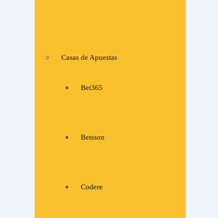
Casas de Apuestas
Bet365
Betsson
Codere