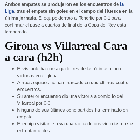
Ambos empates se produjeron en los encuentros de
la
Liga
,
tras el empate sin goles en el campo del Huesca en la
última jornada
. El equipo derrotó al Tenerife por 0-1 para
confirmar el pase a cuartos de final de la Copa del Rey esta
temporada.
Girona vs Villarreal Cara
a cara (h2h)
El visitante ha conseguido tres de las últimas cinco
victorias en el global.
Ambos equipos no han marcado en sus últimos cuatro
encuentros.
Su anterior encuentro dio una victoria a domicilio del
Villarreal por 0-3.
Ninguno de sus últimos ocho partidos ha terminado en
empate.
El equipo visitante lleva una racha de dos victorias en sus
enfrentamientos.