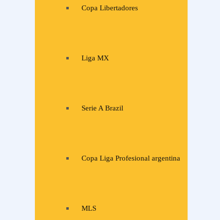
Copa Libertadores
Liga MX
Serie A Brazil
Copa Liga Profesional argentina
MLS