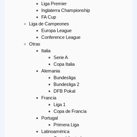
Liga Premier
Inglaterra Championship
FA Cup
Liga de Campeones
Europa League
Conference League
Otras
Italia
Serie A
Copa Italia
Alemania
Bundesliga
Bundesliga 2
DFB Pokal
Francia
Liga 1
Copa de Francia
Portugal
Primera Liga
Latinoamérica