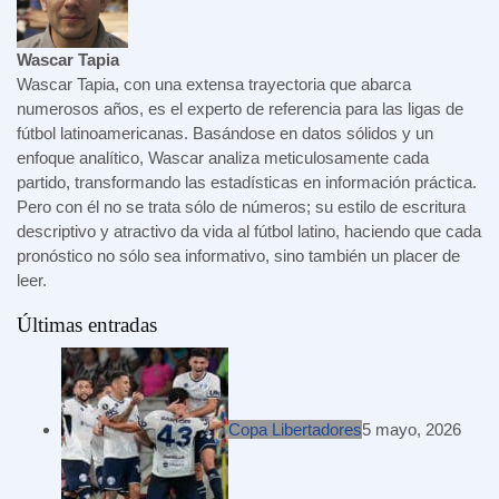
Wascar Tapia
Wascar Tapia, con una extensa trayectoria que abarca
numerosos años, es el experto de referencia para las ligas de
fútbol latinoamericanas. Basándose en datos sólidos y un
enfoque analítico, Wascar analiza meticulosamente cada
partido, transformando las estadísticas en información práctica.
Pero con él no se trata sólo de números; su estilo de escritura
descriptivo y atractivo da vida al fútbol latino, haciendo que cada
pronóstico no sólo sea informativo, sino también un placer de
leer.
Últimas entradas
Copa Libertadores
5 mayo, 2026