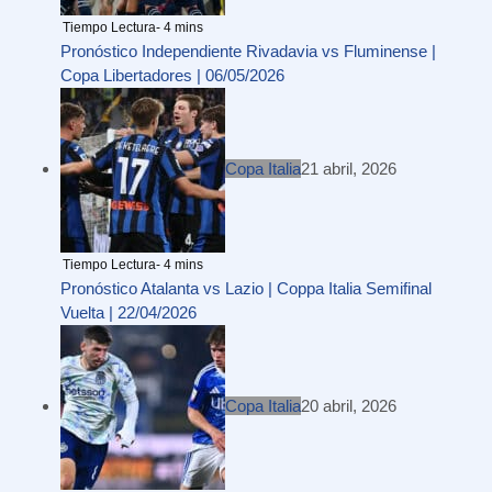
Pronóstico Independiente Rivadavia vs Fluminense |
Copa Libertadores | 06/05/2026
Copa Italia
21 abril, 2026
Pronóstico Atalanta vs Lazio | Coppa Italia Semifinal
Vuelta | 22/04/2026
Copa Italia
20 abril, 2026