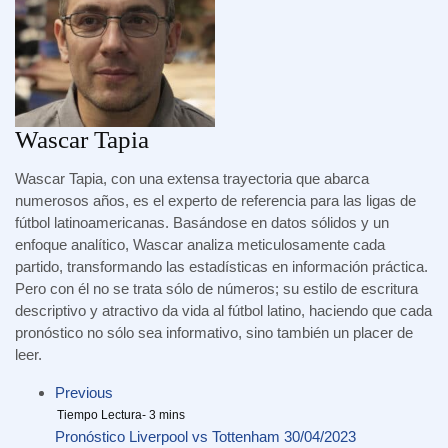
Wascar Tapia
Wascar Tapia, con una extensa trayectoria que abarca
numerosos años, es el experto de referencia para las ligas de
fútbol latinoamericanas. Basándose en datos sólidos y un
enfoque analítico, Wascar analiza meticulosamente cada
partido, transformando las estadísticas en información práctica.
Pero con él no se trata sólo de números; su estilo de escritura
descriptivo y atractivo da vida al fútbol latino, haciendo que cada
pronóstico no sólo sea informativo, sino también un placer de
leer.
Previous
Pronóstico Liverpool vs Tottenham 30/04/2023