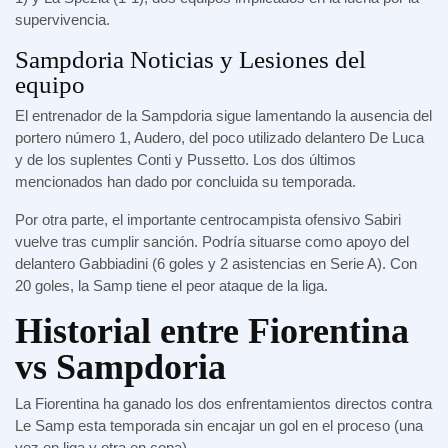
supervivencia.
Sampdoria Noticias y Lesiones del
equipo
El entrenador de la Sampdoria sigue lamentando la ausencia del
portero número 1, Audero, del poco utilizado delantero De Luca
y de los suplentes Conti y Pussetto. Los dos últimos
mencionados han dado por concluida su temporada.
Por otra parte, el importante centrocampista ofensivo Sabiri
vuelve tras cumplir sanción. Podría situarse como apoyo del
delantero Gabbiadini (6 goles y 2 asistencias en Serie A). Con
20 goles, la Samp tiene el peor ataque de la liga.
Historial entre Fiorentina
vs Sampdoria
La Fiorentina ha ganado los dos enfrentamientos directos contra
Le Samp esta temporada sin encajar un gol en el proceso (una
vez en liga y otra en copa).