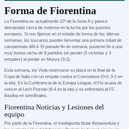
Forma de Fiorentina
La Fiorentina es actualmente 10º de la Serie A y parece
demasiado cerca de meterse en la lucha por los puestos
europeos. Si nos fijamos en el estado de forma de las últimas
semanas, los toscanos pueden lamentar una primera mitad de
campeonato difícil. El pasado fin de semana, pusieron fin a una
muy buena racha de 8 partidos sin perder (5 victorias y 3
empates) al perder en Monza (3-2).
Esta semana, los Viola reservaron su plaza en la final de la
Copa de Italia con un empate contra el Cremonese (0-0, 0-2 en
la ida). En la Conferencia de la Europa League, el Fio acaba de
vencer al Lech Poznan (6-4 en la ida) y se enfrentará al FC
Basilea en semifinales.
Fiorentina Noticias y Lesiones del
equipo
Por parte de la Fiorentina, el mediapunta titular Bonaventura y