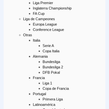
Liga Premier
Inglaterra Championship
FA Cup
Liga de Campeones
Europa League
Conference League
Otras
Italia
Serie A
Copa Italia
Alemania
Bundesliga
Bundesliga 2
DFB Pokal
Francia
Liga 1
Copa de Francia
Portugal
Primera Liga
Latinoamérica