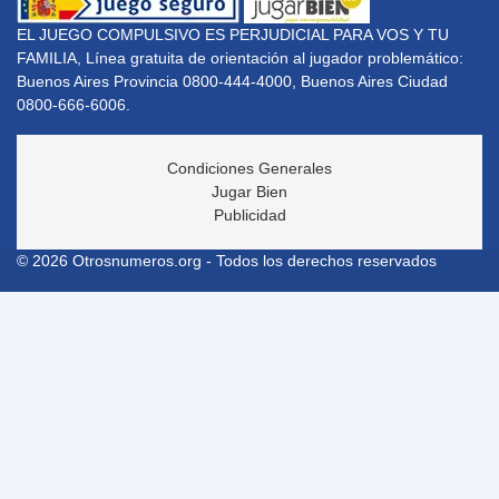
EL JUEGO COMPULSIVO ES PERJUDICIAL PARA VOS Y TU
FAMILIA, Línea gratuita de orientación al jugador problemático:
Buenos Aires Provincia 0800-444-4000, Buenos Aires Ciudad
0800-666-6006.
Condiciones Generales
Jugar Bien
Publicidad
© 2026 Otrosnumeros.org - Todos los derechos reservados