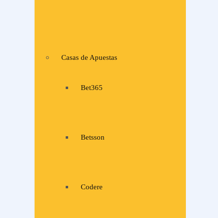
Casas de Apuestas
Bet365
Betsson
Codere