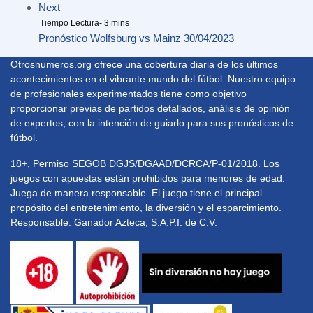
Next
Pronóstico Wolfsburg vs Mainz 30/04/2023
Otrosnumeros.org ofrece una cobertura diaria de los últimos
acontecimientos en el vibrante mundo del fútbol. Nuestro equipo
de profesionales experimentados tiene como objetivo
proporcionar previas de partidos detallados, análisis de opinión
de expertos, con la intención de guiarlo para sus pronósticos de
fútbol.
18+, Permiso SEGOB DGJS/DGAAD/DCRCA/P-01/2018. Los
juegos con apuestas están prohibidos para menores de edad.
Juega de manera responsable. El juego tiene el principal
propósito del entretenimiento, la diversión y el esparcimiento.
Responsable: Ganador Azteca, S.A.P.I. de C.V.