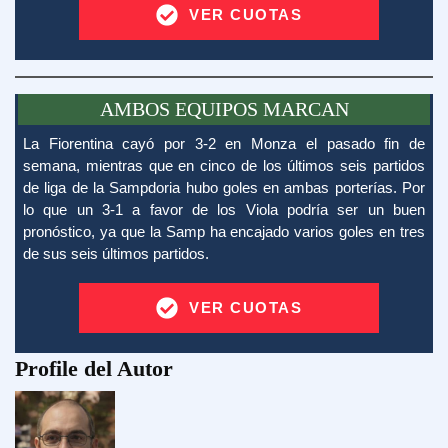
VER CUOTAS
AMBOS EQUIPOS MARCAN
La Fiorentina cayó por 3-2 en Monza el pasado fin de
semana, mientras que en cinco de los últimos seis partidos
de liga de la Sampdoria hubo goles en ambas porterías. Por
lo que un 3-1 a favor de los Viola podría ser un buen
pronóstico, ya que la Samp ha encajado varios goles en tres
de sus seis últimos partidos.
VER CUOTAS
Profile del Autor