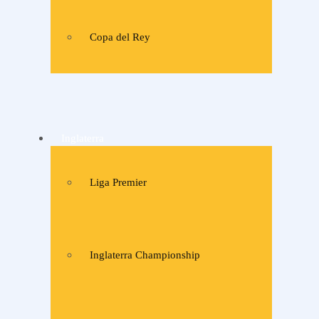
Copa del Rey
Inglaterra
Liga Premier
Inglaterra Championship