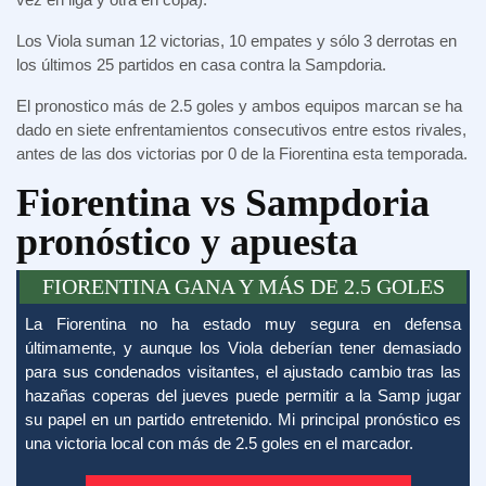
Los Viola suman 12 victorias, 10 empates y sólo 3 derrotas en
los últimos 25 partidos en casa contra la Sampdoria.
El pronostico más de 2.5 goles y ambos equipos marcan se ha
dado en siete enfrentamientos consecutivos entre estos rivales,
antes de las dos victorias por 0 de la Fiorentina esta temporada.
Fiorentina vs Sampdoria
pronóstico y apuesta
FIORENTINA GANA Y MÁS DE 2.5 GOLES
La Fiorentina no ha estado muy segura en defensa
últimamente, y aunque los Viola deberían tener demasiado
para sus condenados visitantes, el ajustado cambio tras las
hazañas coperas del jueves puede permitir a la Samp jugar
su papel en un partido entretenido. Mi principal pronóstico es
una victoria local con más de 2.5 goles en el marcador.