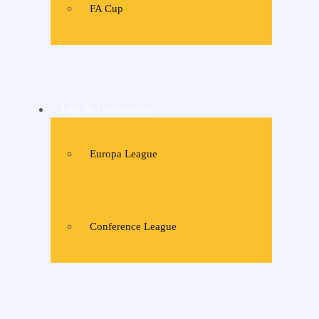
FA Cup
Liga de Campeones
Europa League
Conference League