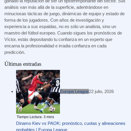
ganado la reputación de ser un tipsterimportante del sector. Sus
análisis van más allá de la superficie, adentrándose en
minuciosas tácticas de juego, dinámicas de equipo y estado de
forma de los jugadores. Con años de investigación y
experiencia a sus espaldas, no es sólo un analista, sino un
maestro del fútbol europeo. Cuando sigues los pronósticos de
Víctor, estás depositando tu confianza en un experto que
encarna la profesionalidad e irradia confianza en cada
predicción.
Últimas entradas
Europa League
22 julio, 2026
Dinamo Kiev vs PAOK: pronóstico, cuotas y alineaciones
probables | Europa League