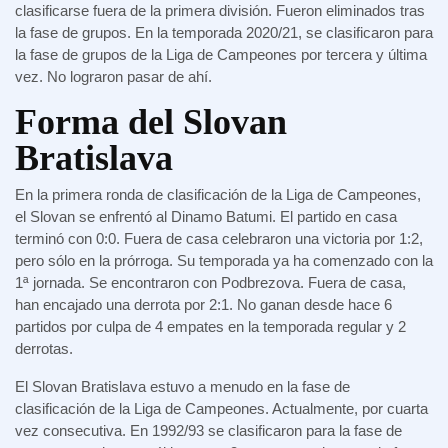
clasificarse fuera de la primera división. Fueron eliminados tras
la fase de grupos. En la temporada 2020/21, se clasificaron para
la fase de grupos de la Liga de Campeones por tercera y última
vez. No lograron pasar de ahí.
Forma del Slovan
Bratislava
En la primera ronda de clasificación de la Liga de Campeones,
el Slovan se enfrentó al Dinamo Batumi. El partido en casa
terminó con 0:0. Fuera de casa celebraron una victoria por 1:2,
pero sólo en la prórroga. Su temporada ya ha comenzado con la
1ª jornada. Se encontraron con Podbrezova. Fuera de casa,
han encajado una derrota por 2:1. No ganan desde hace 6
partidos por culpa de 4 empates en la temporada regular y 2
derrotas.
El Slovan Bratislava estuvo a menudo en la fase de
clasificación de la Liga de Campeones. Actualmente, por cuarta
vez consecutiva. En 1992/93 se clasificaron para la fase de