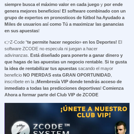
siempre busca el máximo valor en cada juego
y
por ende
genera mejores beneficios
!
El software combinado con un
grupo de expertos en pronosticos de fútbol ha Ayudado a
Miles de usuarios así como Tú a maximizar las ganancias
en sus apuestas
!
👉Z-Code “
te permite hacer negocio
»
en los Deportes!
El
software ZCODE no especula ni juegan a hacer
adivinanzas.
Está diseñado para ponerte a ganar dinero y
que hagas de las apuestas un negocio rentable
.
Si te gusta
la idea de rentabilizar tus apuestas
sacando el mayor
beneficio
NO PIERDAS esta GRAN OPORTUNIDAD
,
inscríbete en la ¡
Membresía VIP donde tendrás acceso de
inmediato a todas las predicciones deportivas
!
Comienza
Ahora a formar parte del Club VIP de ZCODE