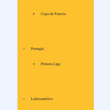
Copa de Francia
Portugal
Primera Liga
Latinoamérica