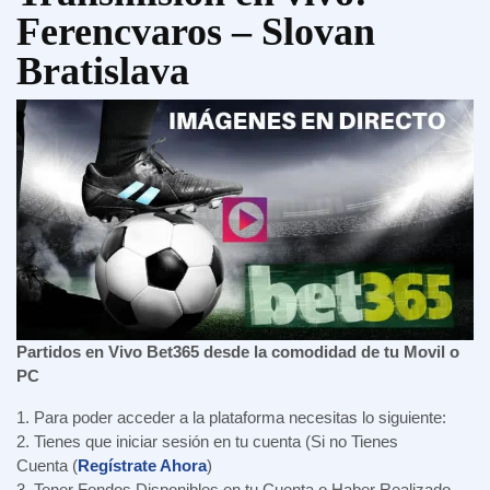
Ferencvaros – Slovan
Bratislava
Partidos en Vivo Bet365 desde la comodidad de tu Movil o
PC
1. Para poder acceder a la plataforma necesitas lo siguiente:
2. Tienes que iniciar sesión en tu cuenta (Si no Tienes
Cuenta (
Regístrate Ahora
)
3. Tener Fondos Disponibles en tu Cuenta o Haber Realizado