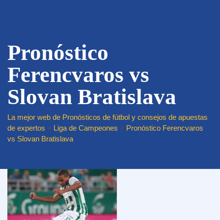
Pronóstico
Ferencvaros vs
Slovan Bratislava
La mejor web de Pronósticos de fútbol y consejos de apuestas
de expertos
>
Liga de Campeones
>
Pronóstico Ferencvaros
vs Slovan Bratislava