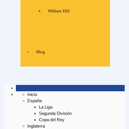
William Hill
Blog
Inicio
España
La Liga
Segunda División
Copa del Rey
Inglaterra