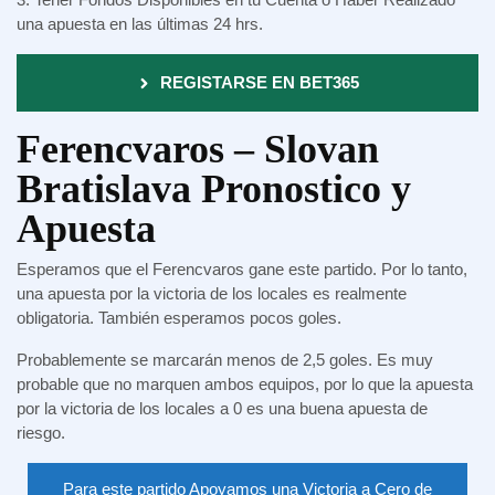
una apuesta en las últimas 24 hrs.
REGISTARSE EN BET365
Ferencvaros – Slovan
Bratislava Pronostico y
Apuesta
Esperamos que el Ferencvaros gane este partido. Por lo tanto,
una apuesta por la victoria de los locales es realmente
obligatoria. También esperamos pocos goles.
Probablemente se marcarán menos de 2,5 goles. Es muy
probable que no marquen ambos equipos, por lo que la apuesta
por la victoria de los locales a 0 es una buena apuesta de
riesgo.
Para este partido Apoyamos una Victoria a Cero de