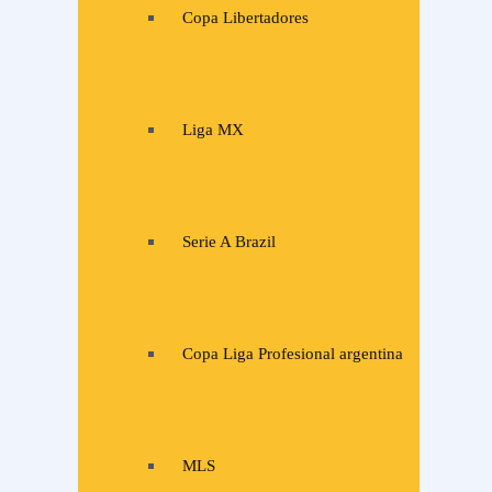
Copa Libertadores
Liga MX
Serie A Brazil
Copa Liga Profesional argentina
MLS