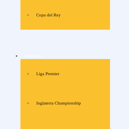
Copa del Rey
Inglaterra
Liga Premier
Inglaterra Championship