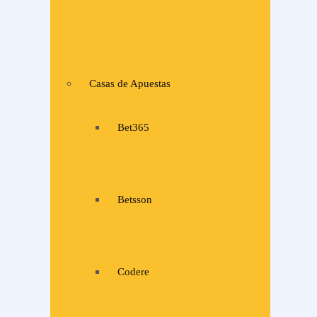
Casas de Apuestas
Bet365
Betsson
Codere