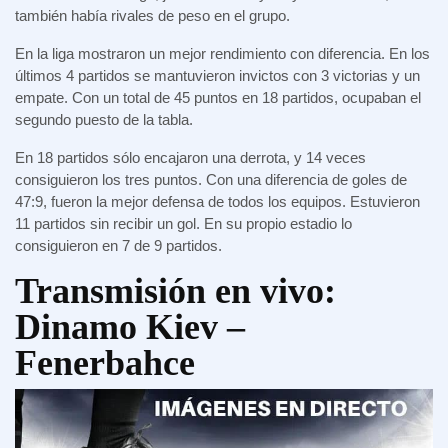
también había rivales de peso en el grupo.
En la liga mostraron un mejor rendimiento con diferencia. En los
últimos 4 partidos se mantuvieron invictos con 3 victorias y un
empate. Con un total de 45 puntos en 18 partidos, ocupaban el
segundo puesto de la tabla.
En 18 partidos sólo encajaron una derrota, y 14 veces
consiguieron los tres puntos. Con una diferencia de goles de
47:9, fueron la mejor defensa de todos los equipos. Estuvieron
11 partidos sin recibir un gol. En su propio estadio lo
consiguieron en 7 de 9 partidos.
Transmisión en vivo:
Dinamo Kiev –
Fenerbahce