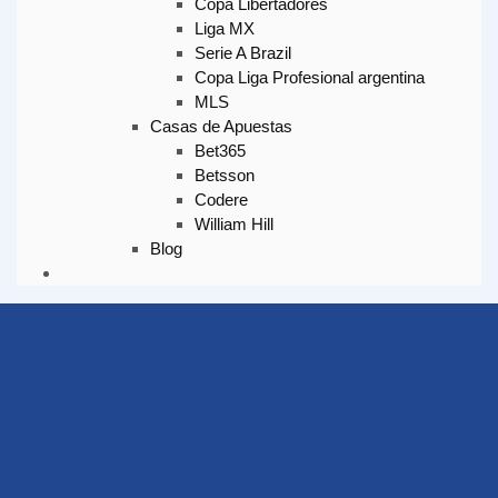
Copa Libertadores
Liga MX
Serie A Brazil
Copa Liga Profesional argentina
MLS
Casas de Apuestas
Bet365
Betsson
Codere
William Hill
Blog