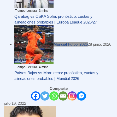
Qarabag vs CSKA Sofía: pronóstico, cuotas y
alineaciones probables | Europa League 2026/27
Mundial Futbol 2026
28 junio, 2026
Países Bajos vs Marruecos: pronóstico, cuotas y
alineaciones probables | Mundial 2026
Comparte
julio 19, 2022