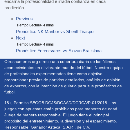
encarna la profesionalidad e irradia confianza en cada
predicción.
Previous
Pronóstico NK Maribor vs Sheriff Tiraspol
Next
Pronóstico Ferencvaros vs Slovan Bratislava
Otrosnumeros.org ofrece una cobertura diaria de los últimos
acontecimientos en el vibrante mundo del fútbol. Nuestro equipo
de profesionales experimentados tiene como objetivo
proporcionar previas de partidos detallados, análisis de opinión
de expertos, con la intención de guiarlo para sus pronósticos de
fútbol.
18+, Permiso SEGOB DGJS/DGAAD/DCRCA/P-01/2018. Los
juegos con apuestas están prohibidos para menores de edad.
Juega de manera responsable. El juego tiene el principal
propósito del entretenimiento, la diversión y el esparcimiento.
Responsable: Ganador Azteca, S.A.P.I. de C.V.