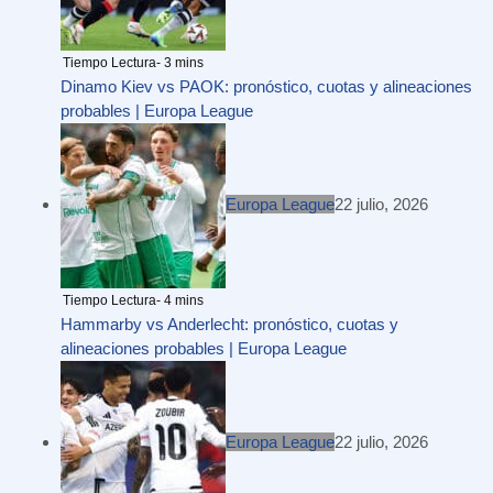
Dinamo Kiev vs PAOK: pronóstico, cuotas y alineaciones
probables | Europa League
Europa League
22 julio, 2026
Hammarby vs Anderlecht: pronóstico, cuotas y
alineaciones probables | Europa League
Europa League
22 julio, 2026