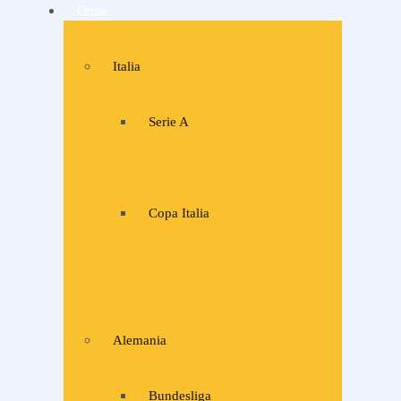
Otras
Italia
Serie A
Copa Italia
Alemania
Bundesliga