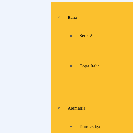
Italia
Serie A
Copa Italia
Alemania
Bundesliga