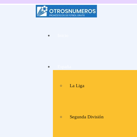
La mejor web de 
de expertos
Inicio
España
La Liga
Segunda División