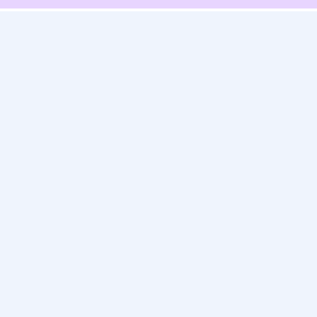
 consejos de apuestas