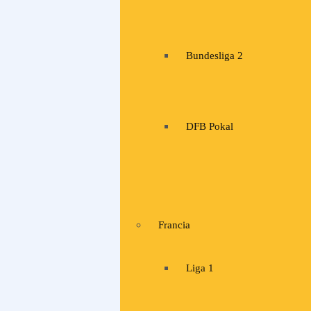
Bundesliga 2
DFB Pokal
Francia
Liga 1