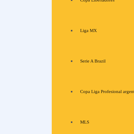
Copa Libertadores
Liga MX
Serie A Brazil
Copa Liga Profesional argen
MLS