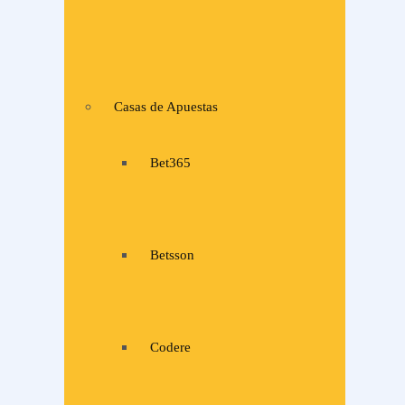
Casas de Apuestas
Bet365
Betsson
Codere