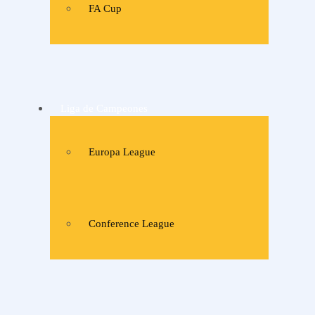
FA Cup
Liga de Campeones
Europa League
Conference League