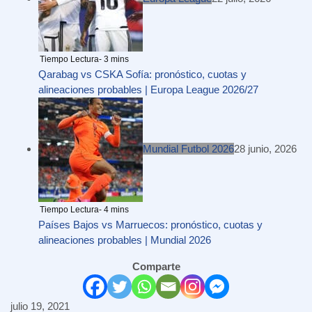
Qarabag vs CSKA Sofía: pronóstico, cuotas y
alineaciones probables | Europa League 2026/27
Mundial Futbol 2026
28 junio, 2026
Países Bajos vs Marruecos: pronóstico, cuotas y
alineaciones probables | Mundial 2026
Comparte
julio 19, 2021