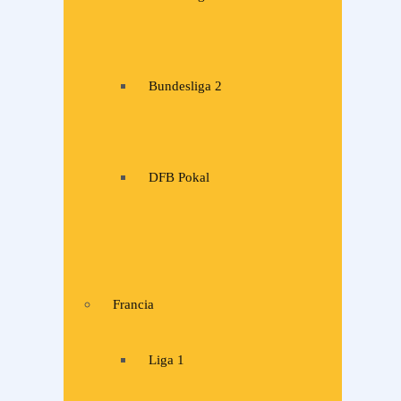
Bundesliga 2
DFB Pokal
Francia
Liga 1