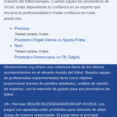
maestro del fútbol europeo. Cuando sigues los pronósticos de
Víctor, estás depositando tu confianza en un experto que
encarna la profesionalidad e irradia confianza en cada
predicción.
Previous
Pronóstico Rapid Vienna vs Sparta Praha
Next
Pronóstico Ferencvaros vs FK Zalgiris
Otrosnumeros.org ofrece una cobertura diaria de los últimos
acontecimientos en el vibrante mundo del fútbol. Nuestro equipo
de profesionales experimentados tiene como objetivo
proporcionar previas de partidos detallados, análisis de opinión
de expertos, con la intención de guiarlo para sus pronósticos de
fútbol.
18+, Permiso SEGOB DGJS/DGAAD/DCRCA/P-01/2018. Los
juegos con apuestas están prohibidos para menores de edad.
Juega de manera responsable. El juego tiene el principal