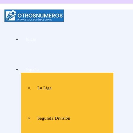
La mejor web de
Pronósticos de fútbol
Inicio
y consejos de apuestas
de expertos
España
La Liga
Segunda División