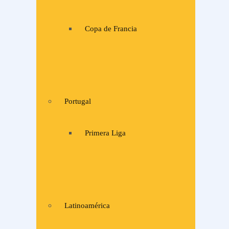
Copa de Francia
Portugal
Primera Liga
Latinoamérica