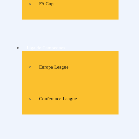
FA Cup
Liga de Campeones
Europa League
Conference League