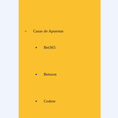
Casas de Apuestas
Bet365
Betsson
Codere