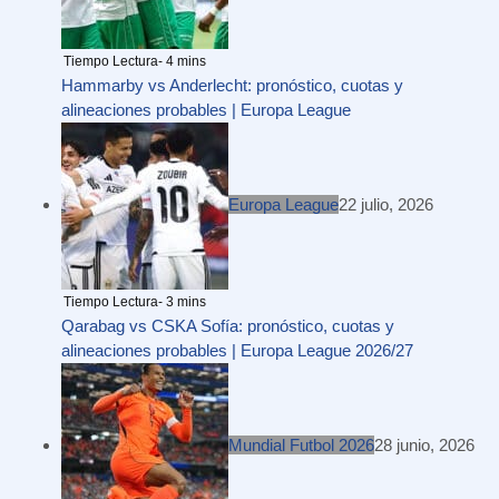
Hammarby vs Anderlecht: pronóstico, cuotas y
alineaciones probables | Europa League
Europa League
22 julio, 2026
Qarabag vs CSKA Sofía: pronóstico, cuotas y
alineaciones probables | Europa League 2026/27
Mundial Futbol 2026
28 junio, 2026