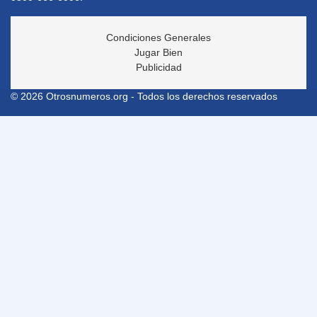
Condiciones Generales
Jugar Bien
Publicidad
© 2026 Otrosnumeros.org - Todos los derechos reservados