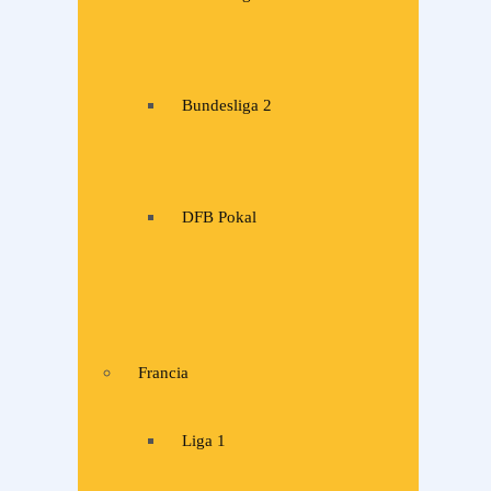
Bundesliga 2
DFB Pokal
Francia
Liga 1