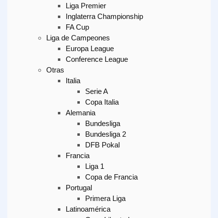
Liga Premier
Inglaterra Championship
FA Cup
Liga de Campeones
Europa League
Conference League
Otras
Italia
Serie A
Copa Italia
Alemania
Bundesliga
Bundesliga 2
DFB Pokal
Francia
Liga 1
Copa de Francia
Portugal
Primera Liga
Latinoamérica