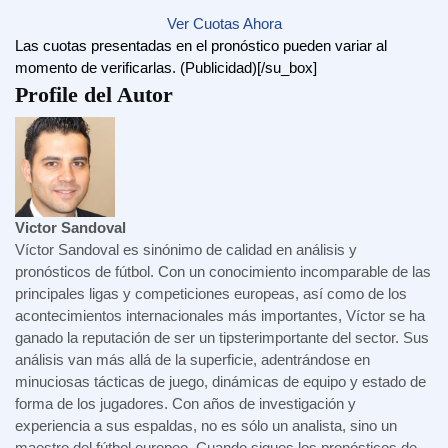
Ver Cuotas Ahora
Las cuotas presentadas en el pronóstico pueden variar al
momento de verificarlas. (Publicidad)[/su_box]
Profile del Autor
Victor Sandoval
Víctor Sandoval es sinónimo de calidad en análisis y
pronósticos de fútbol. Con un conocimiento incomparable de las
principales ligas y competiciones europeas, así como de los
acontecimientos internacionales más importantes, Víctor se ha
ganado la reputación de ser un tipsterimportante del sector. Sus
análisis van más allá de la superficie, adentrándose en
minuciosas tácticas de juego, dinámicas de equipo y estado de
forma de los jugadores. Con años de investigación y
experiencia a sus espaldas, no es sólo un analista, sino un
maestro del fútbol europeo. Cuando sigues los pronósticos de