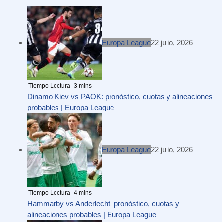
Europa League
22 julio, 2026
Dinamo Kiev vs PAOK: pronóstico, cuotas y alineaciones
probables | Europa League
Europa League
22 julio, 2026
Hammarby vs Anderlecht: pronóstico, cuotas y
alineaciones probables | Europa League