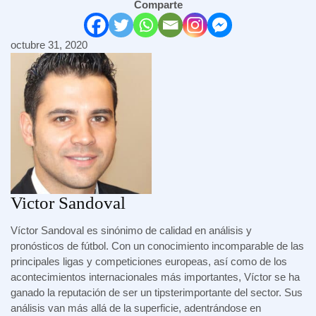
Comparte
octubre 31, 2020
Victor Sandoval
Víctor Sandoval es sinónimo de calidad en análisis y
pronósticos de fútbol. Con un conocimiento incomparable de las
principales ligas y competiciones europeas, así como de los
acontecimientos internacionales más importantes, Víctor se ha
ganado la reputación de ser un tipsterimportante del sector. Sus
análisis van más allá de la superficie, adentrándose en