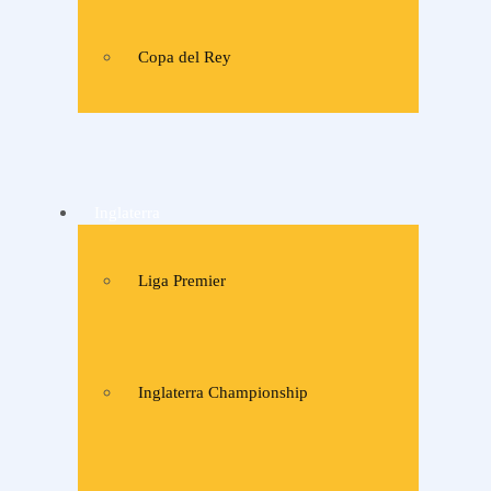
Copa del Rey
Inglaterra
Liga Premier
Inglaterra Championship