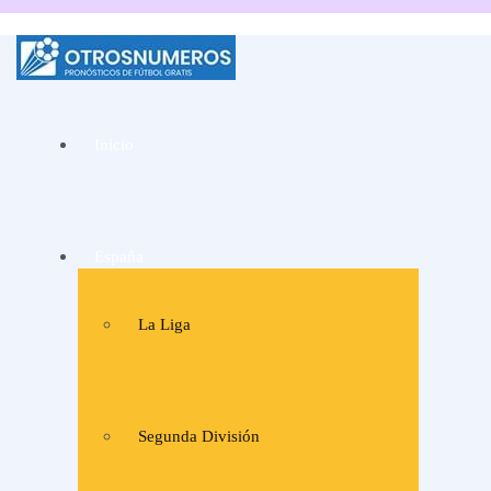
La mejor web de
Pronósticos de fútbol
Inicio
y consejos de apuestas
de expertos
España
La Liga
Segunda División