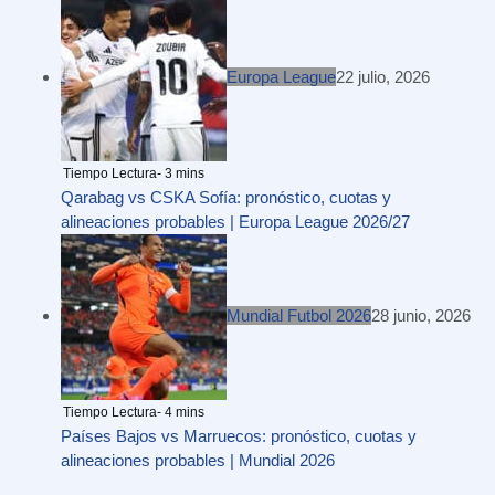
Europa League
22 julio, 2026
Qarabag vs CSKA Sofía: pronóstico, cuotas y
alineaciones probables | Europa League 2026/27
Mundial Futbol 2026
28 junio, 2026
Países Bajos vs Marruecos: pronóstico, cuotas y
alineaciones probables | Mundial 2026