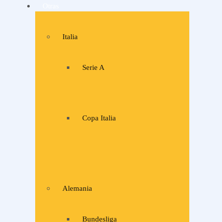
Otras
Italia
Serie A
Copa Italia
Alemania
Bundesliga