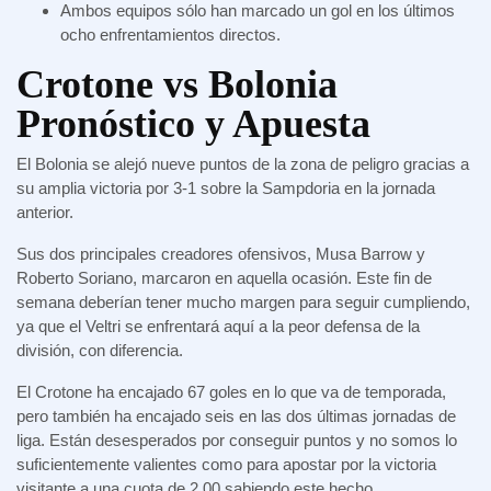
Ambos equipos sólo han marcado un gol en los últimos
ocho enfrentamientos directos.
Crotone vs Bolonia
Pronóstico y Apuesta
El Bolonia se alejó nueve puntos de la zona de peligro gracias a
su amplia victoria por 3-1 sobre la Sampdoria en la jornada
anterior.
Sus dos principales creadores ofensivos, Musa Barrow y
Roberto Soriano, marcaron en aquella ocasión. Este fin de
semana deberían tener mucho margen para seguir cumpliendo,
ya que el Veltri se enfrentará aquí a la peor defensa de la
división, con diferencia.
El Crotone ha encajado 67 goles en lo que va de temporada,
pero también ha encajado seis en las dos últimas jornadas de
liga. Están desesperados por conseguir puntos y no somos lo
suficientemente valientes como para apostar por la victoria
visitante a una cuota de 2.00 sabiendo este hecho.