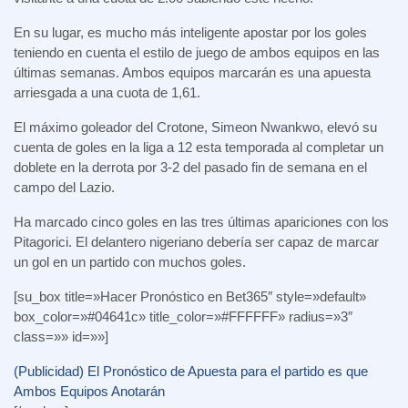
En su lugar, es mucho más inteligente apostar por los goles
teniendo en cuenta el estilo de juego de ambos equipos en las
últimas semanas. Ambos equipos marcarán es una apuesta
arriesgada a una cuota de 1,61.
El máximo goleador del Crotone, Simeon Nwankwo, elevó su
cuenta de goles en la liga a 12 esta temporada al completar un
doblete en la derrota por 3-2 del pasado fin de semana en el
campo del Lazio.
Ha marcado cinco goles en las tres últimas apariciones con los
Pitagorici. El delantero nigeriano debería ser capaz de marcar
un gol en un partido con muchos goles.
[su_box title=»Hacer Pronóstico en Bet365″ style=»default»
box_color=»#04641c» title_color=»#FFFFFF» radius=»3″
class=»» id=»»]
(Publicidad) El Pronóstico de Apuesta para el partido es que
Ambos Equipos Anotarán