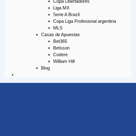
Copa Libertadores
Liga MX
Serie A Brazil
Copa Liga Profesional argentina
MLS
Casas de Apuestas
Bet365
Betsson
Codere
William Hill
Blog