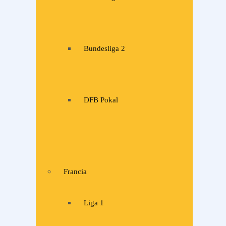
Bundesliga 2
DFB Pokal
Francia
Liga 1