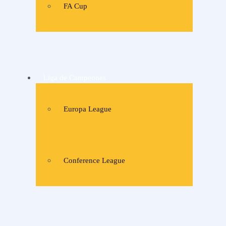
FA Cup
Liga de Campeones
Europa League
Conference League