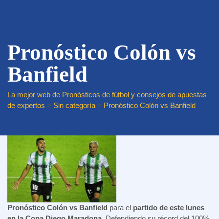
Pronóstico Colón vs
Banfield
La mejor web de Pronósticos de fútbol y consejos de apuestas
de expertos
>
Sin categoría
>
Pronóstico Colón vs Banfield
Pronóstico Colón vs Banfield
para el
partido de este lunes
en la Copa Diego Maradona
. Defendiendo su récord del 100%