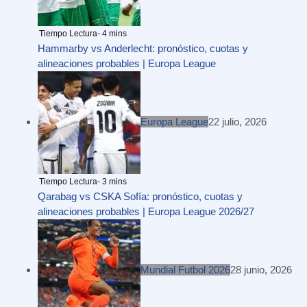
Hammarby vs Anderlecht: pronóstico, cuotas y
alineaciones probables | Europa League
Europa League
22 julio, 2026
Qarabag vs CSKA Sofía: pronóstico, cuotas y
alineaciones probables | Europa League 2026/27
Mundial Futbol 2026
28 junio, 2026