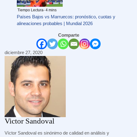
Países Bajos vs Marruecos: pronóstico, cuotas y
alineaciones probables | Mundial 2026
Comparte
diciembre 27, 2020
Victor Sandoval
Víctor Sandoval es sinónimo de calidad en análisis y