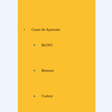
Casas de Apuestas
Bet365
Betsson
Codere