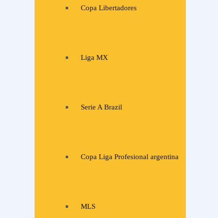
Copa Libertadores
Liga MX
Serie A Brazil
Copa Liga Profesional argentina
MLS