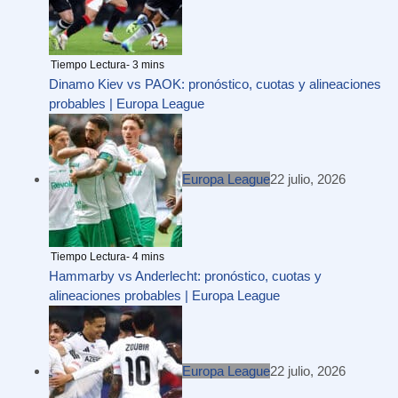
Dinamo Kiev vs PAOK: pronóstico, cuotas y alineaciones
probables | Europa League
Europa League
22 julio, 2026
Hammarby vs Anderlecht: pronóstico, cuotas y
alineaciones probables | Europa League
Europa League
22 julio, 2026