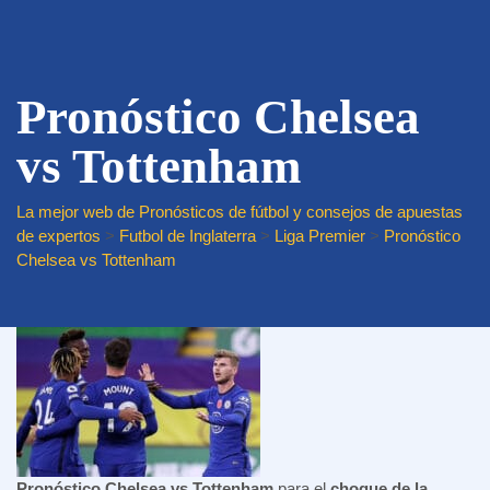
Pronóstico Chelsea
vs Tottenham
La mejor web de Pronósticos de fútbol y consejos de apuestas
de expertos
>
Futbol de Inglaterra
>
Liga Premier
>
Pronóstico
Chelsea vs Tottenham
Pronóstico Chelsea vs Tottenham
para el
choque de la