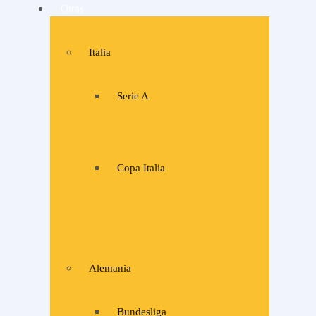
Otras
Italia
Serie A
Copa Italia
Alemania
Bundesliga