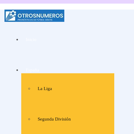
La mejor web de
Pronósticos de fútbol
Inicio
y consejos de apuestas
de expertos
España
La Liga
Segunda División