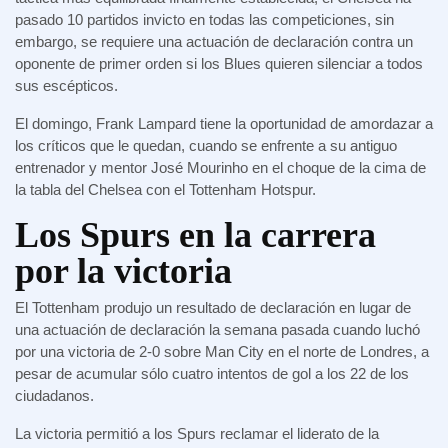
pasado 10 partidos invicto en todas las competiciones, sin
embargo, se requiere una actuación de declaración contra un
oponente de primer orden si los Blues quieren silenciar a todos
sus escépticos.
El domingo, Frank Lampard tiene la oportunidad de amordazar a
los críticos que le quedan, cuando se enfrente a su antiguo
entrenador y mentor José Mourinho en el choque de la cima de
la tabla del Chelsea con el Tottenham Hotspur.
Los Spurs en la carrera
por la victoria
El Tottenham produjo un resultado de declaración en lugar de
una actuación de declaración la semana pasada cuando luchó
por una victoria de 2-0 sobre Man City en el norte de Londres, a
pesar de acumular sólo cuatro intentos de gol a los 22 de los
ciudadanos.
La victoria permitió a los Spurs reclamar el liderato de la