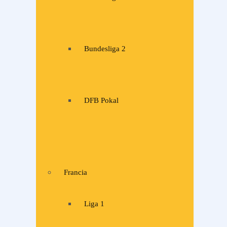
Bundesliga 2
DFB Pokal
Francia
Liga 1