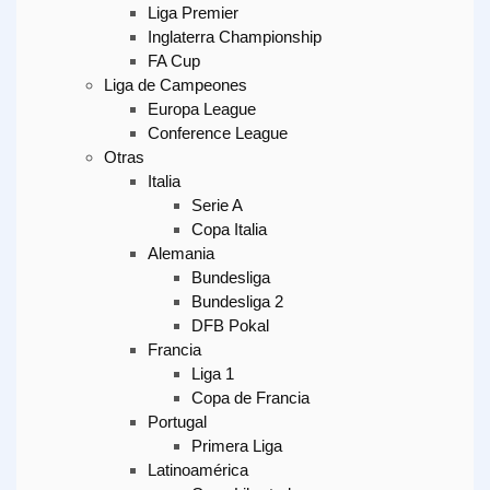
Liga Premier
Inglaterra Championship
FA Cup
Liga de Campeones
Europa League
Conference League
Otras
Italia
Serie A
Copa Italia
Alemania
Bundesliga
Bundesliga 2
DFB Pokal
Francia
Liga 1
Copa de Francia
Portugal
Primera Liga
Latinoamérica