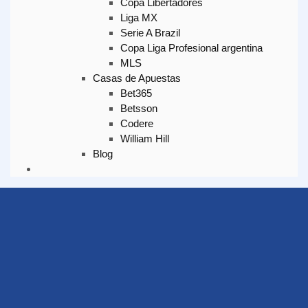
Copa Libertadores
Liga MX
Serie A Brazil
Copa Liga Profesional argentina
MLS
Casas de Apuestas
Bet365
Betsson
Codere
William Hill
Blog