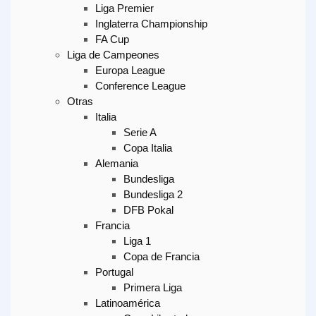
Liga Premier
Inglaterra Championship
FA Cup
Liga de Campeones
Europa League
Conference League
Otras
Italia
Serie A
Copa Italia
Alemania
Bundesliga
Bundesliga 2
DFB Pokal
Francia
Liga 1
Copa de Francia
Portugal
Primera Liga
Latinoamérica