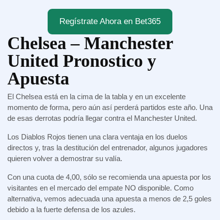
Regístrate Ahora en Bet365
Chelsea – Manchester
United Pronostico y
Apuesta
El Chelsea está en la cima de la tabla y en un excelente
momento de forma, pero aún así perderá partidos este año. Una
de esas derrotas podría llegar contra el Manchester United.
Los Diablos Rojos tienen una clara ventaja en los duelos
directos y, tras la destitución del entrenador, algunos jugadores
quieren volver a demostrar su valía.
Con una cuota de 4,00, sólo se recomienda una apuesta por los
visitantes en el mercado del empate NO disponible. Como
alternativa, vemos adecuada una apuesta a menos de 2,5 goles
debido a la fuerte defensa de los azules.