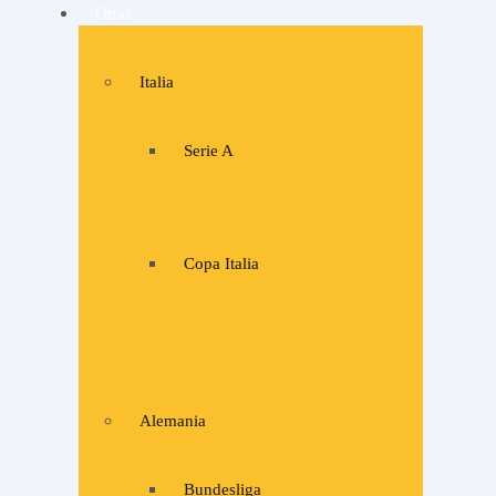
Otras
Italia
Serie A
Copa Italia
Alemania
Bundesliga