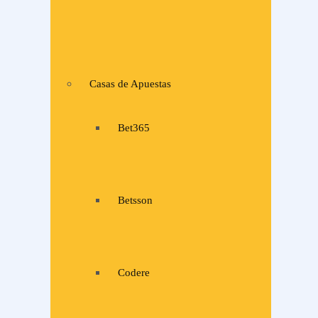
Casas de Apuestas
Bet365
Betsson
Codere