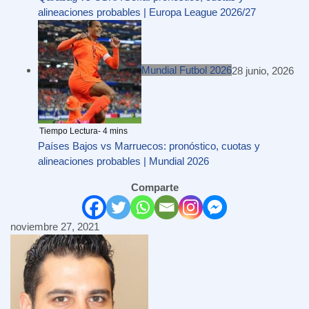
alineaciones probables | Europa League 2026/27
Mundial Futbol 2026
28 junio, 2026
Países Bajos vs Marruecos: pronóstico, cuotas y
alineaciones probables | Mundial 2026
Comparte
noviembre 27, 2021