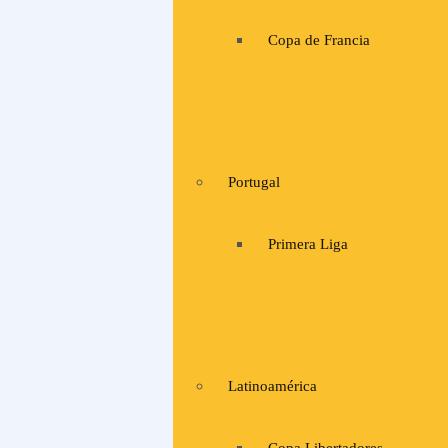
Copa de Francia
Portugal
Primera Liga
Latinoamérica