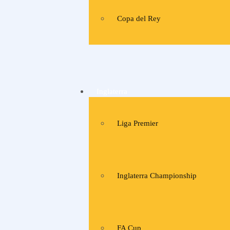
Copa del Rey
Inglaterra
Liga Premier
Inglaterra Championship
FA Cup