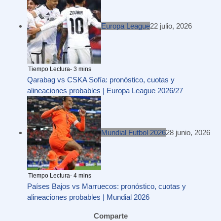
Europa League
22 julio, 2026
Qarabag vs CSKA Sofía: pronóstico, cuotas y
alineaciones probables | Europa League 2026/27
Mundial Futbol 2026
28 junio, 2026
Países Bajos vs Marruecos: pronóstico, cuotas y
alineaciones probables | Mundial 2026
Comparte