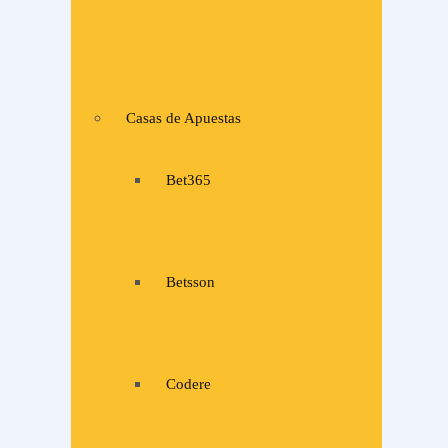
Casas de Apuestas
Bet365
Betsson
Codere