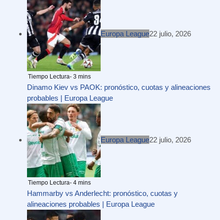
Europa League
22 julio, 2026
Dinamo Kiev vs PAOK: pronóstico, cuotas y alineaciones
probables | Europa League
Europa League
22 julio, 2026
Hammarby vs Anderlecht: pronóstico, cuotas y
alineaciones probables | Europa League