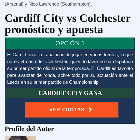
(Arsenal) y Nico Lawrence (Southampton).
Cardiff City vs Colchester
pronóstico y apuesta
OPCIÓN 1
El Cardiff tiene la capacidad de jugar en varios frentes, lo que
no es el caso del Colchester, quien todavía no ha disputado
su primer partido oficial de la temporada. El Cardiff es favorito
para avanzar de ronda, sobre todo por su actuación ante el
Leeds en su primer partido de Championship.
CARDIFF CITY GANA
VER CUOTAS
Profile del Autor