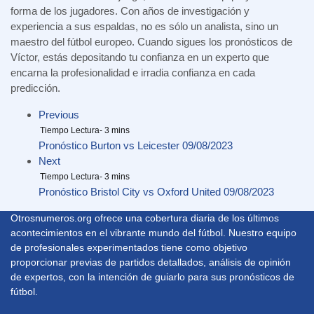
forma de los jugadores. Con años de investigación y
experiencia a sus espaldas, no es sólo un analista, sino un
maestro del fútbol europeo. Cuando sigues los pronósticos de
Víctor, estás depositando tu confianza en un experto que
encarna la profesionalidad e irradia confianza en cada
predicción.
Previous
Pronóstico Burton vs Leicester 09/08/2023
Next
Pronóstico Bristol City vs Oxford United 09/08/2023
Otrosnumeros.org ofrece una cobertura diaria de los últimos
acontecimientos en el vibrante mundo del fútbol. Nuestro equipo
de profesionales experimentados tiene como objetivo
proporcionar previas de partidos detallados, análisis de opinión
de expertos, con la intención de guiarlo para sus pronósticos de
fútbol.