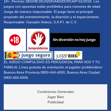
18+, Permiso SEGOB DGJS/DGAAD/DCRCA/P-01/2018. Los
juegos con apuestas están prohibidos para menores de edad.
Juega de manera responsable. El juego tiene el principal
propósito del entretenimiento, la diversión y el esparcimiento.
Responsable: Ganador Azteca, S.A.P.I. de C.V.
EL JUEGO COMPULSIVO ES PERJUDICIAL PARA VOS Y TU
FAMILIA, Línea gratuita de orientación al jugador problemático:
Buenos Aires Provincia 0800-444-4000, Buenos Aires Ciudad
0800-666-6006.
Condiciones Generales
Jugar Bien
Publicidad