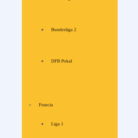
Bundesliga 2
DFB Pokal
Francia
Liga 1