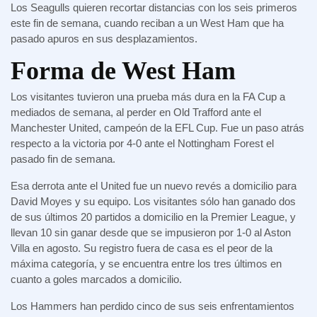
Los Seagulls quieren recortar distancias con los seis primeros
este fin de semana, cuando reciban a un West Ham que ha
pasado apuros en sus desplazamientos.
Forma de West Ham
Los visitantes tuvieron una prueba más dura en la FA Cup a
mediados de semana, al perder en Old Trafford ante el
Manchester United, campeón de la EFL Cup. Fue un paso atrás
respecto a la victoria por 4-0 ante el Nottingham Forest el
pasado fin de semana.
Esa derrota ante el United fue un nuevo revés a domicilio para
David Moyes y su equipo. Los visitantes sólo han ganado dos
de sus últimos 20 partidos a domicilio en la Premier League, y
llevan 10 sin ganar desde que se impusieron por 1-0 al Aston
Villa en agosto. Su registro fuera de casa es el peor de la
máxima categoría, y se encuentra entre los tres últimos en
cuanto a goles marcados a domicilio.
Los Hammers han perdido cinco de sus seis enfrentamientos