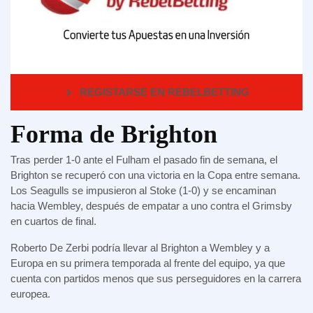
REGISTARSE EN REBELBETTING
Forma de Brighton
Tras perder 1-0 ante el Fulham el pasado fin de semana, el
Brighton se recuperó con una victoria en la Copa entre semana.
Los Seagulls se impusieron al Stoke (1-0) y se encaminan
hacia Wembley, después de empatar a uno contra el Grimsby
en cuartos de final.
Roberto De Zerbi podría llevar al Brighton a Wembley y a
Europa en su primera temporada al frente del equipo, ya que
cuenta con partidos menos que sus perseguidores en la carrera
europea.