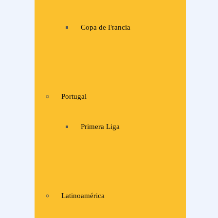
Copa de Francia
Portugal
Primera Liga
Latinoamérica