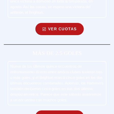
única victoria a domicilio en toda la temporada, en
agosto. Así las cosas, se espera una victoria del
anfitrión, el Brighton.
VER CUOTAS
MÁS DE 2.5 GOLES
Nueve de los últimos quince encuentros de
enfrentamiento directo entre ambos clubes tuvieron tres
o más goles, y el Brighton marcó cinco goles en los dos
últimos encuentros combinados. Además, los Hammers
también recibieron cinco goles en sus dos últimos
desplazamientos. Parece que este sábado asistiremos
a un encuentro con muchos goles.