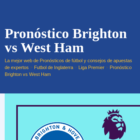
Pronóstico Brighton
vs West Ham
La mejor web de Pronósticos de fútbol y consejos de apuestas
de expertos
>
Futbol de Inglaterra
>
Liga Premier
>
Pronóstico
Brighton vs West Ham