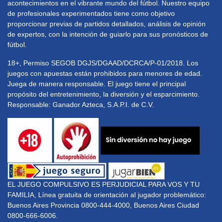
acontecimientos en el vibrante mundo del fútbol. Nuestro equipo
de profesionales experimentados tiene como objetivo
proporcionar previas de partidos detallados, análisis de opinión
de expertos, con la intención de guiarlo para sus pronósticos de
fútbol.
18+, Permiso SEGOB DGJS/DGAAD/DCRCA/P-01/2018. Los
juegos con apuestas están prohibidos para menores de edad.
Juega de manera responsable. El juego tiene el principal
propósito del entretenimiento, la diversión y el esparcimiento.
Responsable: Ganador Azteca, S.A.P.I. de C.V.
EL JUEGO COMPULSIVO ES PERJUDICIAL PARA VOS Y TU
FAMILIA, Línea gratuita de orientación al jugador problemático:
Buenos Aires Provincia 0800-444-4000, Buenos Aires Ciudad
0800-666-6006.