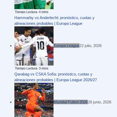
Hammarby vs Anderlecht: pronóstico, cuotas y
alineaciones probables | Europa League
Europa League
22 julio, 2026
Qarabag vs CSKA Sofía: pronóstico, cuotas y
alineaciones probables | Europa League 2026/27
Mundial Futbol 2026
28 junio, 2026