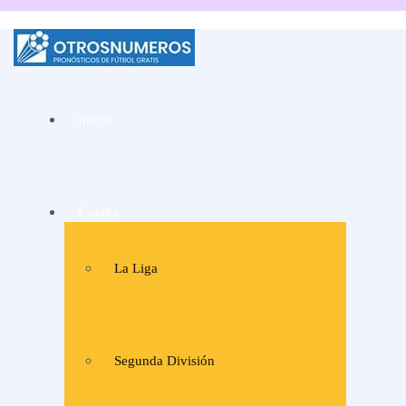
La mejor web de
Pronósticos de fútbol
Inicio
y consejos de apuestas
de expertos
España
La Liga
Segunda División