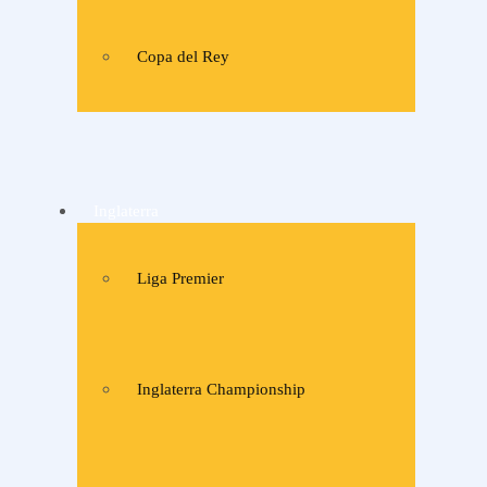
Copa del Rey
Inglaterra
Liga Premier
Inglaterra Championship