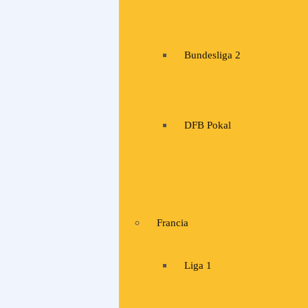
Bundesliga 2
DFB Pokal
Francia
Liga 1