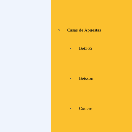
Casas de Apuestas
Bet365
Betsson
Codere