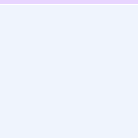
 consejos de apuestas