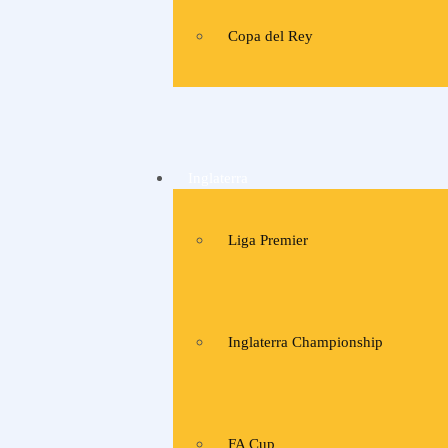
Copa del Rey
Inglaterra
Liga Premier
Inglaterra Championship
FA Cup