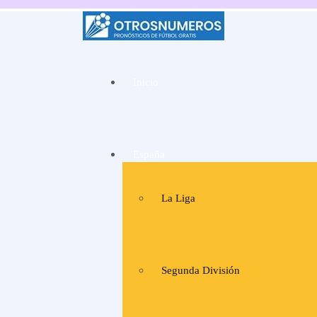
La mejor web de 
de expertos
Inicio
España
La Liga
Segunda División