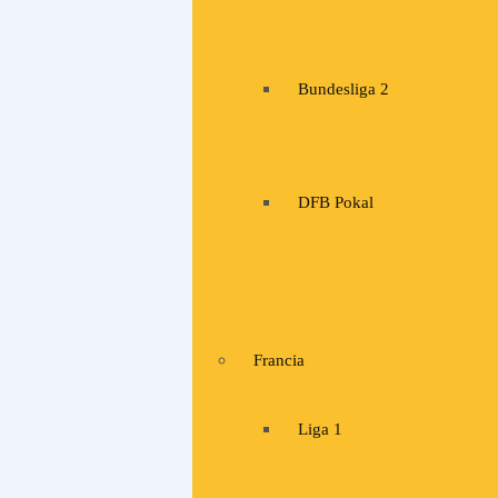
Bundesliga 2
DFB Pokal
Francia
Liga 1