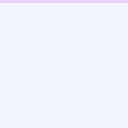
 consejos de apuestas