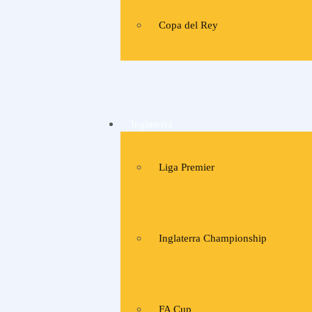
Copa del Rey
Inglaterra
Liga Premier
Inglaterra Championship
FA Cup