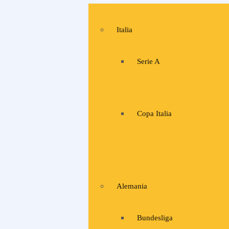
Italia
Serie A
Copa Italia
Alemania
Bundesliga