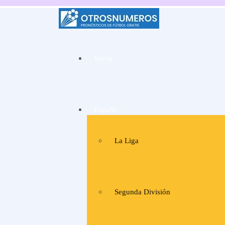
La mejor web de 
de expertos
Inicio
España
La Liga
Segunda División