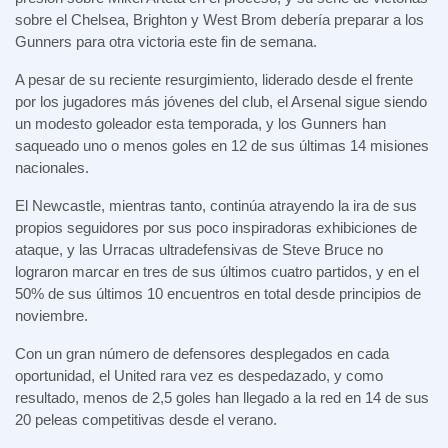
sobre el Chelsea, Brighton y West Brom debería preparar a los
Gunners para otra victoria este fin de semana.
A pesar de su reciente resurgimiento, liderado desde el frente
por los jugadores más jóvenes del club, el Arsenal sigue siendo
un modesto goleador esta temporada, y los Gunners han
saqueado uno o menos goles en 12 de sus últimas 14 misiones
nacionales.
El Newcastle, mientras tanto, continúa atrayendo la ira de sus
propios seguidores por sus poco inspiradoras exhibiciones de
ataque, y las Urracas ultradefensivas de Steve Bruce no
lograron marcar en tres de sus últimos cuatro partidos, y en el
50% de sus últimos 10 encuentros en total desde principios de
noviembre.
Con un gran número de defensores desplegados en cada
oportunidad, el United rara vez es despedazado, y como
resultado, menos de 2,5 goles han llegado a la red en 14 de sus
20 peleas competitivas desde el verano.