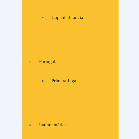
Copa de Francia
Portugal
Primera Liga
Latinoamérica