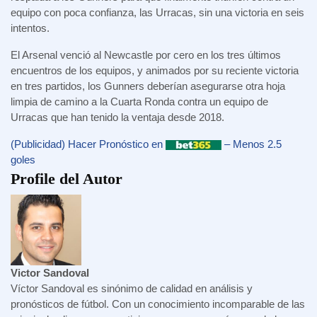
equipo con poca confianza, las Urracas, sin una victoria en seis
intentos.
El Arsenal venció al Newcastle por cero en los tres últimos
encuentros de los equipos, y animados por su reciente victoria
en tres partidos, los Gunners deberían asegurarse otra hoja
limpia de camino a la Cuarta Ronda contra un equipo de
Urracas que han tenido la ventaja desde 2018.
(Publicidad) Hacer Pronóstico en
– Menos 2.5
goles
Profile del Autor
Victor Sandoval
Víctor Sandoval es sinónimo de calidad en análisis y
pronósticos de fútbol. Con un conocimiento incomparable de las