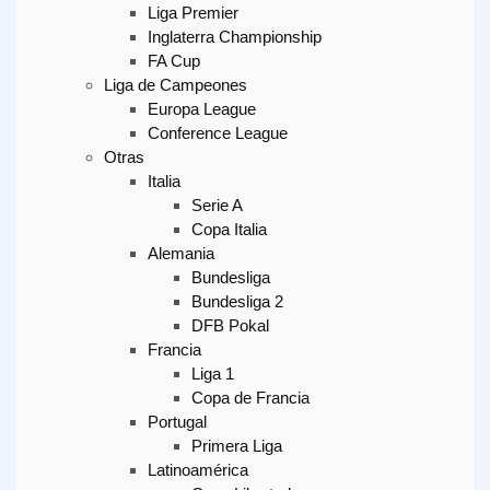
Liga Premier
Inglaterra Championship
FA Cup
Liga de Campeones
Europa League
Conference League
Otras
Italia
Serie A
Copa Italia
Alemania
Bundesliga
Bundesliga 2
DFB Pokal
Francia
Liga 1
Copa de Francia
Portugal
Primera Liga
Latinoamérica