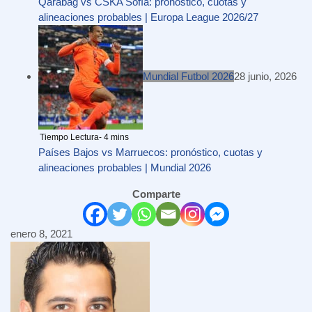
Qarabag vs CSKA Sofía: pronóstico, cuotas y
alineaciones probables | Europa League 2026/27
Mundial Futbol 2026
28 junio, 2026
Países Bajos vs Marruecos: pronóstico, cuotas y
alineaciones probables | Mundial 2026
Comparte
enero 8, 2021