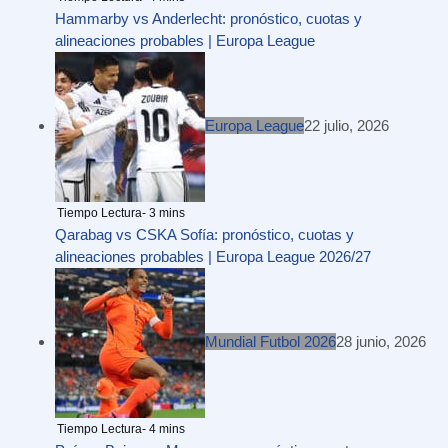
Hammarby vs Anderlecht: pronóstico, cuotas y
alineaciones probables | Europa League
Europa League
22 julio, 2026
Qarabag vs CSKA Sofía: pronóstico, cuotas y
alineaciones probables | Europa League 2026/27
Mundial Futbol 2026
28 junio, 2026