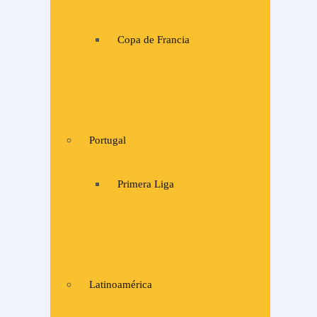
Copa de Francia
Portugal
Primera Liga
Latinoamérica