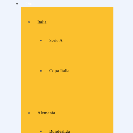
Otras
Italia
Serie A
Copa Italia
Alemania
Bundesliga