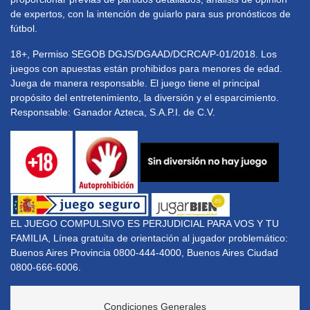
de expertos, con la intención de guiarlo para sus pronósticos de
fútbol.
18+, Permiso SEGOB DGJS/DGAAD/DCRCA/P-01/2018. Los
juegos con apuestas están prohibidos para menores de edad.
Juega de manera responsable. El juego tiene el principal
propósito del entretenimiento, la diversión y el esparcimiento.
Responsable: Ganador Azteca, S.A.P.I. de C.V.
EL JUEGO COMPULSIVO ES PERJUDICIAL PARA VOS Y TU
FAMILIA, Línea gratuita de orientación al jugador problemático:
Buenos Aires Provincia 0800-444-4000, Buenos Aires Ciudad
0800-666-6006.
Condiciones Generales