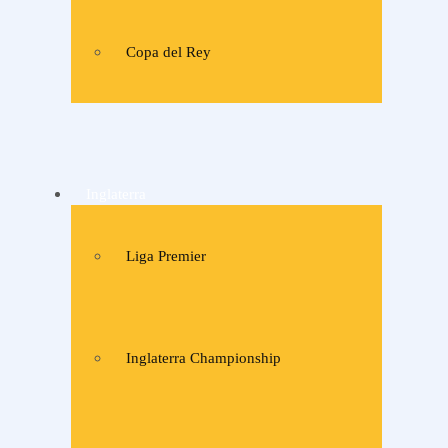
Copa del Rey
Inglaterra
Liga Premier
Inglaterra Championship