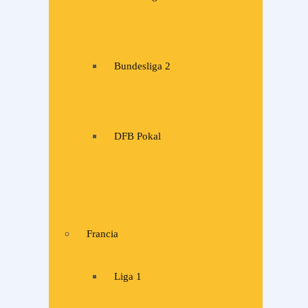
Bundesliga 2
DFB Pokal
Francia
Liga 1