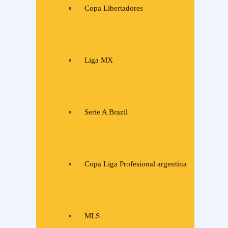
Copa Libertadores
Liga MX
Serie A Brazil
Copa Liga Profesional argentina
MLS