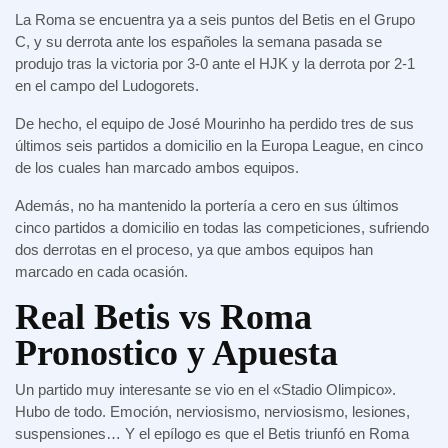
La Roma se encuentra ya a seis puntos del Betis en el Grupo
C, y su derrota ante los españoles la semana pasada se
produjo tras la victoria por 3-0 ante el HJK y la derrota por 2-1
en el campo del Ludogorets.
De hecho, el equipo de José Mourinho ha perdido tres de sus
últimos seis partidos a domicilio en la Europa League, en cinco
de los cuales han marcado ambos equipos.
Además, no ha mantenido la portería a cero en sus últimos
cinco partidos a domicilio en todas las competiciones, sufriendo
dos derrotas en el proceso, ya que ambos equipos han
marcado en cada ocasión.
Real Betis vs Roma
Pronostico y Apuesta
Un partido muy interesante se vio en el «Stadio Olimpico».
Hubo de todo. Emoción, nerviosismo, nerviosismo, lesiones,
suspensiones… Y el epílogo es que el Betis triunfó en Roma