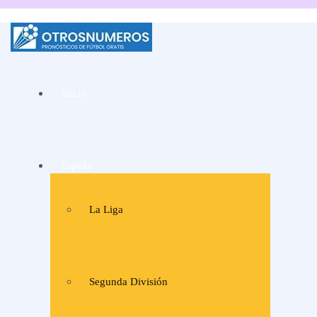
La mejor web de
Pronósticos de fútbol
Inicio
y consejos de apuestas
de expertos
España
La Liga
Segunda División