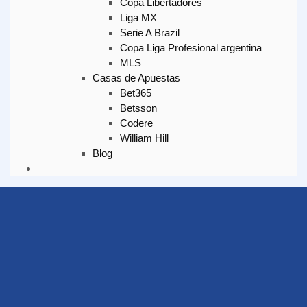
Copa Libertadores
Liga MX
Serie A Brazil
Copa Liga Profesional argentina
MLS
Casas de Apuestas
Bet365
Betsson
Codere
William Hill
Blog