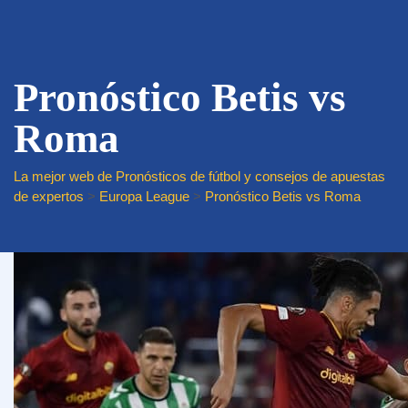
Pronóstico Betis vs
Roma
La mejor web de Pronósticos de fútbol y consejos de apuestas
de expertos
>
Europa League
>
Pronóstico Betis vs Roma