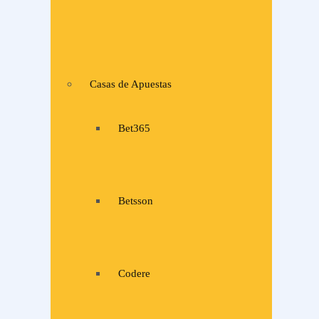
Casas de Apuestas
Bet365
Betsson
Codere