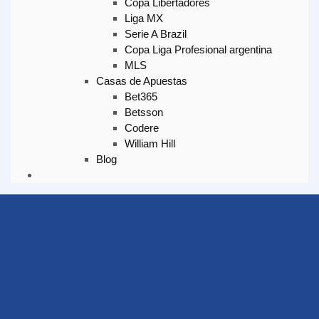
Copa Libertadores
Liga MX
Serie A Brazil
Copa Liga Profesional argentina
MLS
Casas de Apuestas
Bet365
Betsson
Codere
William Hill
Blog