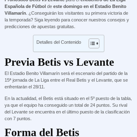
Española de Fútbol
de
este domingo en el Estadio Benito
Villamarín
. ¿Conseguirán los visitantes su primera victoria de
la temporada? Siga leyendo para conocer nuestros consejos y
predicciones de apuestas gratuitas.
Detalles del Contenido
Previa Betis vs Levante
El Estadio Benito Villamarín será el escenario del partido de la
15ª jornada de La Liga entre el Real Betis y el Levante, que se
enfrentarán el 28/11.
En la actualidad, el Betis está situado en el 5º puesto de la tabla,
ya que el equipo ha conseguido un total de 24 puntos. Su rival
del Levante se encuentra en el último puesto de la clasificación
con 7 puntos.
Forma del Betis