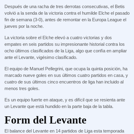
Después de una racha de tres derrotas consecutivas, el Betis
volvió a la senda de la victoria contra el humilde Elche el pasado
fin de semana (3-0), antes de remontar en la Europa League el
jueves por la noche.
La victoria sobre el Elche elevó a cuatro victorias y dos
empates en seis partidos su impresionante historial contra los
ocho últimos clasificados de la Liga, algo que confía en ampliar
ante el Levante, vigésimo clasificado.
El equipo de Manuel Pellegrini, que ocupa la quinta posición, ha
marcado nueve goles en sus últimos cuatro partidos en casa, y
cuatro de sus últimos cinco encuentros de liga han incluido al
menos tres goles.
Es un equipo fuerte en ataque, y es difícil que se resienta ante
un Levante que está hundido en la parte baja de la tabla.
Form del Levante
El balance del Levante en 14 partidos de Liga esta temporada