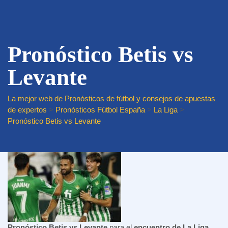
Pronóstico Betis vs
Levante
La mejor web de Pronósticos de fútbol y consejos de apuestas
de expertos
>
Pronósticos Fútbol España
>
La Liga
>
Pronóstico Betis vs Levante
Pronóstico Betis vs Levante
para el
encuentro de La Liga