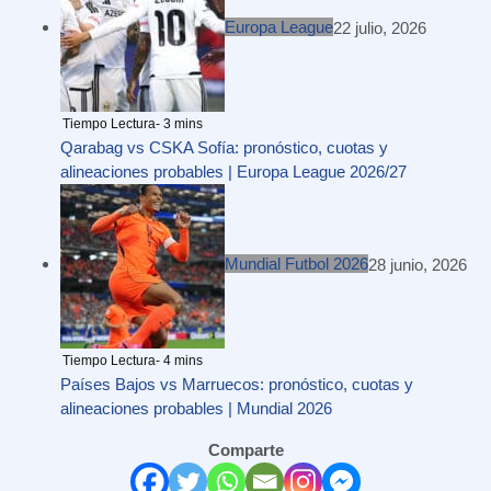
Europa League
22 julio, 2026
Qarabag vs CSKA Sofía: pronóstico, cuotas y
alineaciones probables | Europa League 2026/27
Mundial Futbol 2026
28 junio, 2026
Países Bajos vs Marruecos: pronóstico, cuotas y
alineaciones probables | Mundial 2026
Comparte