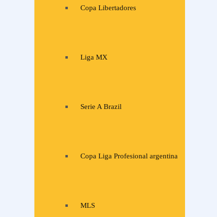
Copa Libertadores
Liga MX
Serie A Brazil
Copa Liga Profesional argentina
MLS