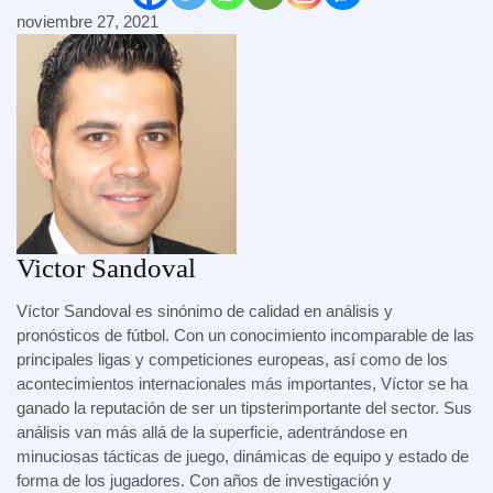
noviembre 27, 2021
Victor Sandoval
Víctor Sandoval es sinónimo de calidad en análisis y
pronósticos de fútbol. Con un conocimiento incomparable de las
principales ligas y competiciones europeas, así como de los
acontecimientos internacionales más importantes, Víctor se ha
ganado la reputación de ser un tipsterimportante del sector. Sus
análisis van más allá de la superficie, adentrándose en
minuciosas tácticas de juego, dinámicas de equipo y estado de
forma de los jugadores. Con años de investigación y