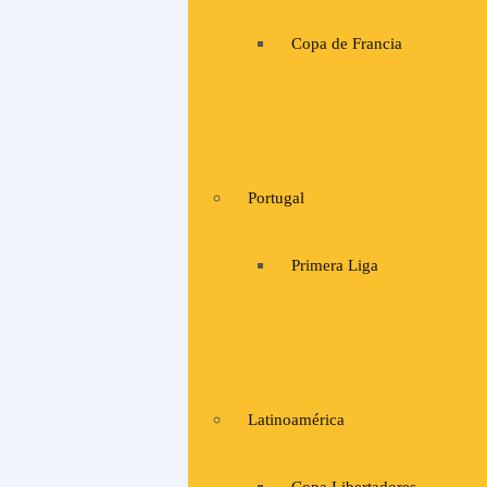
Copa de Francia
Portugal
Primera Liga
Latinoamérica