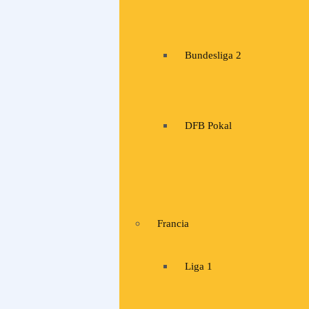
Bundesliga 2
DFB Pokal
Francia
Liga 1