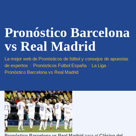
Pronóstico Barcelona
vs Real Madrid
La mejor web de Pronósticos de fútbol y consejos de apuestas
de expertos
>
Pronósticos Fútbol España
>
La Liga
>
Pronóstico Barcelona vs Real Madrid
Pronóstico Barcelona vs Real Madrid
para el
Clásico del