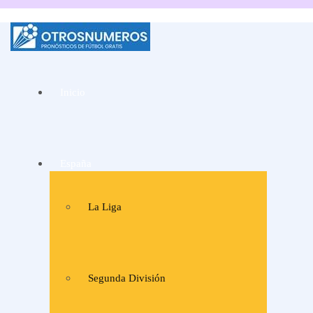
La mejor web de
Pronósticos de fútbol
Inicio
y consejos de apuestas
de expertos
España
La Liga
Segunda División