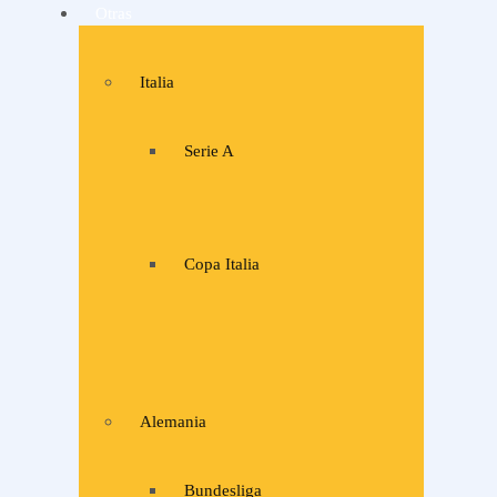
Otras
Italia
Serie A
Copa Italia
Alemania
Bundesliga