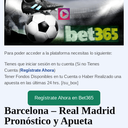
Para poder acceder a la plataforma necesitas lo siguiente:
Tienes que iniciar sesión en tu cuenta (Si no Tienes
Cuenta (
Regístrate Ahora
)
Tener Fondos Disponibles en tu Cuenta o Haber Realizado una
apuesta en las últimas 24 hrs. [/su_box]
Regístrate Ahora en Bet365
Barcelona – Real Madrid
Pronóstico y Apueta