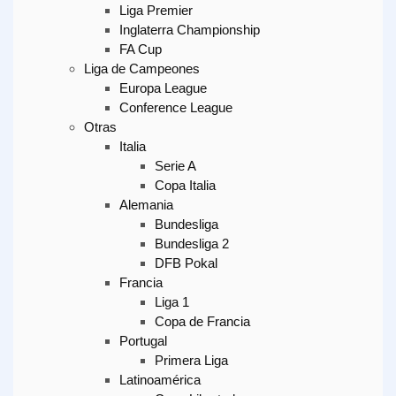
Liga Premier
Inglaterra Championship
FA Cup
Liga de Campeones
Europa League
Conference League
Otras
Italia
Serie A
Copa Italia
Alemania
Bundesliga
Bundesliga 2
DFB Pokal
Francia
Liga 1
Copa de Francia
Portugal
Primera Liga
Latinoamérica