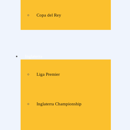
Copa del Rey
Inglaterra
Liga Premier
Inglaterra Championship