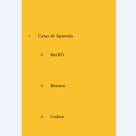
Casas de Apuestas
Bet365
Betsson
Codere