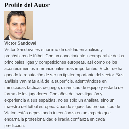
Profile del Autor
Victor Sandoval
Víctor Sandoval es sinónimo de calidad en análisis y
pronósticos de fútbol. Con un conocimiento incomparable de las
principales ligas y competiciones europeas, así como de los
acontecimientos internacionales más importantes, Víctor se ha
ganado la reputación de ser un tipsterimportante del sector. Sus
análisis van más allá de la superficie, adentrándose en
minuciosas tácticas de juego, dinámicas de equipo y estado de
forma de los jugadores. Con años de investigación y
experiencia a sus espaldas, no es sólo un analista, sino un
maestro del fútbol europeo. Cuando sigues los pronósticos de
Víctor, estás depositando tu confianza en un experto que
encarna la profesionalidad e irradia confianza en cada
predicción.