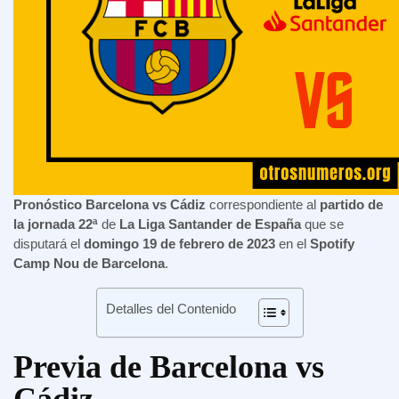
Pronóstico Barcelona vs Cádiz
correspondiente al
partido de
la jornada 22ª
de
La Liga Santander de España
que se
disputará el
domingo 19 de febrero de 2023
en el
Spotify
Camp Nou de Barcelona
.
Detalles del Contenido
Previa de Barcelona vs