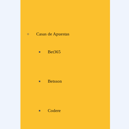
Casas de Apuestas
Bet365
Betsson
Codere