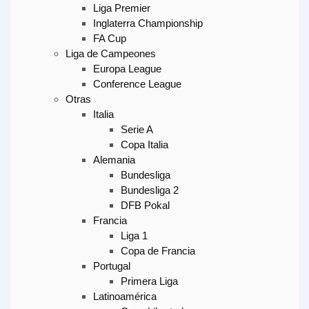
Liga Premier
Inglaterra Championship
FA Cup
Liga de Campeones
Europa League
Conference League
Otras
Italia
Serie A
Copa Italia
Alemania
Bundesliga
Bundesliga 2
DFB Pokal
Francia
Liga 1
Copa de Francia
Portugal
Primera Liga
Latinoamérica