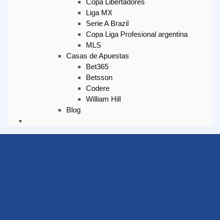
Copa Libertadores
Liga MX
Serie A Brazil
Copa Liga Profesional argentina
MLS
Casas de Apuestas
Bet365
Betsson
Codere
William Hill
Blog