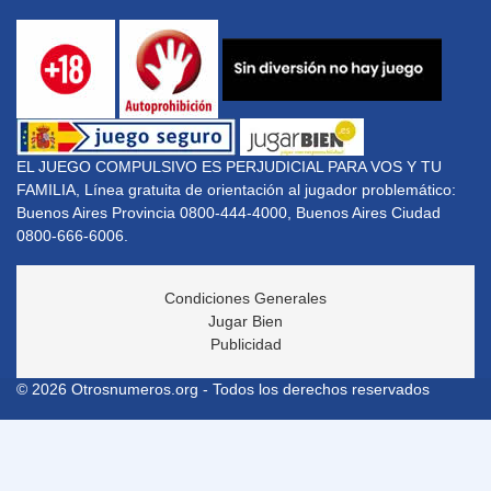
EL JUEGO COMPULSIVO ES PERJUDICIAL PARA VOS Y TU
FAMILIA, Línea gratuita de orientación al jugador problemático:
Buenos Aires Provincia 0800-444-4000, Buenos Aires Ciudad
0800-666-6006.
Condiciones Generales
Jugar Bien
Publicidad
© 2026 Otrosnumeros.org - Todos los derechos reservados