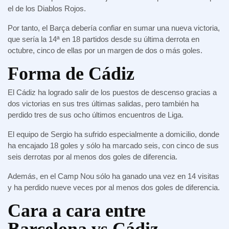
el de los Diablos Rojos.
Por tanto, el Barça debería confiar en sumar una nueva victoria,
que sería la 14ª en 18 partidos desde su última derrota en
octubre, cinco de ellas por un margen de dos o más goles.
Forma de Cádiz
El Cádiz ha logrado salir de los puestos de descenso gracias a
dos victorias en sus tres últimas salidas, pero también ha
perdido tres de sus ocho últimos encuentros de Liga.
El equipo de Sergio ha sufrido especialmente a domicilio, donde
ha encajado 18 goles y sólo ha marcado seis, con cinco de sus
seis derrotas por al menos dos goles de diferencia.
Además, en el Camp Nou sólo ha ganado una vez en 14 visitas
y ha perdido nueve veces por al menos dos goles de diferencia.
Cara a cara entre