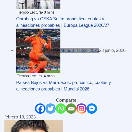
Qarabag vs CSKA Sofía: pronóstico, cuotas y
alineaciones probables | Europa League 2026/27
Mundial Futbol 2026
28 junio, 2026
Países Bajos vs Marruecos: pronóstico, cuotas y
alineaciones probables | Mundial 2026
Comparte
febrero 18, 2023