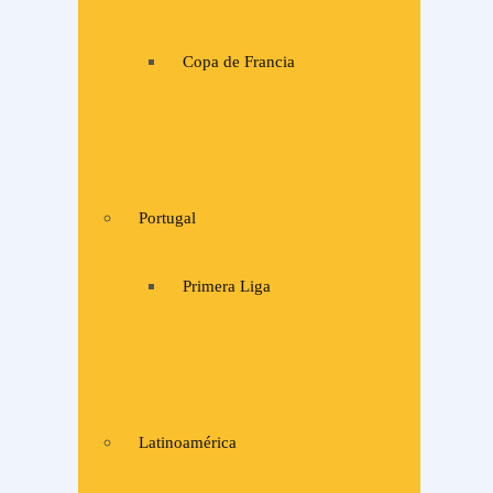
Copa de Francia
Portugal
Primera Liga
Latinoamérica