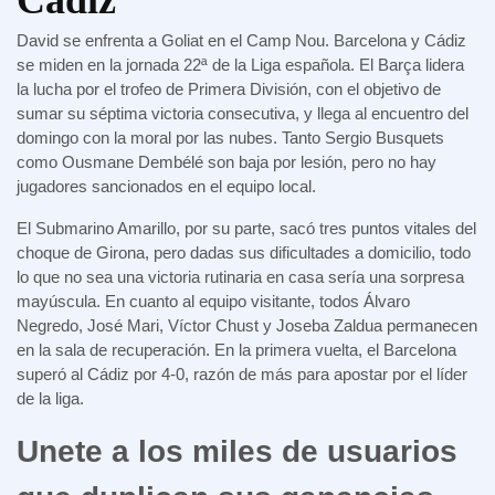
Cádiz
David se enfrenta a Goliat en el Camp Nou. Barcelona y Cádiz
se miden en la jornada 22ª de la Liga española. El Barça lidera
la lucha por el trofeo de Primera División, con el objetivo de
sumar su séptima victoria consecutiva, y llega al encuentro del
domingo con la moral por las nubes. Tanto Sergio Busquets
como Ousmane Dembélé son baja por lesión, pero no hay
jugadores sancionados en el equipo local.
El Submarino Amarillo, por su parte, sacó tres puntos vitales del
choque de Girona, pero dadas sus dificultades a domicilio, todo
lo que no sea una victoria rutinaria en casa sería una sorpresa
mayúscula. En cuanto al equipo visitante, todos Álvaro
Negredo, José Mari, Víctor Chust y Joseba Zaldua permanecen
en la sala de recuperación. En la primera vuelta, el Barcelona
superó al Cádiz por 4-0, razón de más para apostar por el líder
de la liga.
Unete a los miles de usuarios