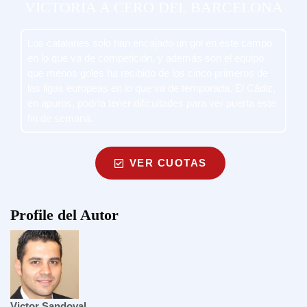
VICTORIA A CERO DEL BARCELONA
Los catalanes sólo han encajado un gol en este campo
en lo que va de competición, y además son el equipo
que menos goles ha recibido de los cinco primeros de
las ligas europeas en lo que va de temporada. El Cádiz,
en apuros, podría tener dificultades para ver puerta este
fin de semana.
VER CUOTAS
Profile del Autor
Victor Sandoval