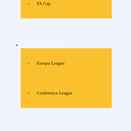
FA Cup
Liga de Campeones
Europa League
Conference League