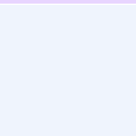
 consejos de apuestas