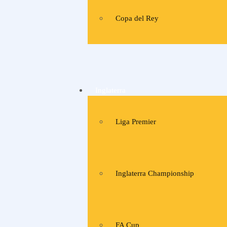
Copa del Rey
Inglaterra
Liga Premier
Inglaterra Championship
FA Cup