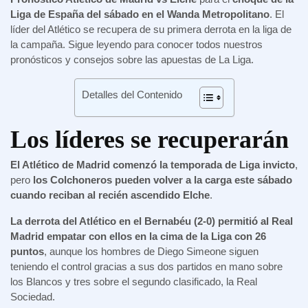
Liga de España del sábado en el Wanda Metropolitano
. El
líder del Atlético se recupera de su primera derrota en la liga de
la campaña. Sigue leyendo para conocer todos nuestros
pronósticos y consejos sobre las apuestas de La Liga.
Detalles del Contenido
Los líderes se recuperarán
El Atlético de Madrid comenzó la temporada de Liga invicto
,
pero
los Colchoneros pueden volver a la carga este sábado
cuando reciban al recién ascendido Elche
.
La derrota del Atlético en el Bernabéu (2-0) permitió al Real
Madrid empatar con ellos en la cima de la Liga con 26
puntos
, aunque los hombres de Diego Simeone siguen
teniendo el control gracias a sus dos partidos en mano sobre
los Blancos y tres sobre el segundo clasificado, la Real
Sociedad.