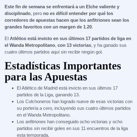
Este fin de semana se enfrentará a un Elche valiente y
disciplinado
, pero
no es difícil entender por qué los
corredores de apuestas hacen que los anfitriones sean los
grandes favoritos con un margen de 1.20
.
El
Atlético está invicto en sus últimos 17 partidos de liga en
el Wanda Metropolitano
,
con 13 victorias
, y ha ganado sus
cuatro últimos partidos aquí sin recibir ningún gol.
Estadísticas Importantes
para las Apuestas
El Atlético de Madrid está invicto en sus últimos 17
partidos de la Liga, ganando 13.
Los Colchoneros han logrado nueve de esas victorias con
su portería a cero, incluyendo sus cuatro últimos partidos
en el Wanda Metropolitano.
Los anfitriones han conseguido ocho victorias y ocho
partidos sin recibir goles en sus 11 encuentros de la liga
esta temporada.