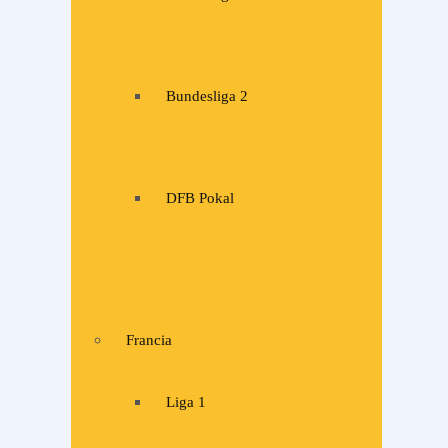
Bundesliga 2
DFB Pokal
Francia
Liga 1