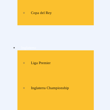
Copa del Rey
Inglaterra
Liga Premier
Inglaterra Championship