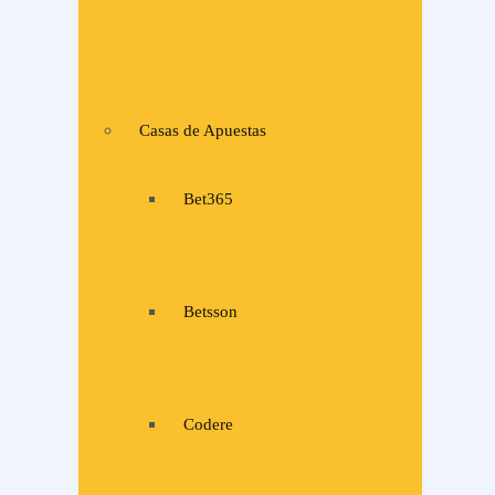
Casas de Apuestas
Bet365
Betsson
Codere