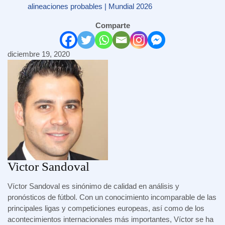
alineaciones probables | Mundial 2026
Comparte
diciembre 19, 2020
Victor Sandoval
Víctor Sandoval es sinónimo de calidad en análisis y
pronósticos de fútbol. Con un conocimiento incomparable de las
principales ligas y competiciones europeas, así como de los
acontecimientos internacionales más importantes, Víctor se ha