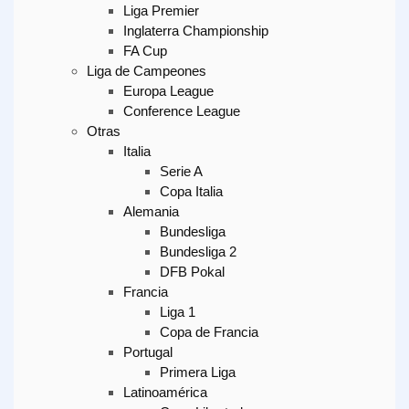
Liga Premier
Inglaterra Championship
FA Cup
Liga de Campeones
Europa League
Conference League
Otras
Italia
Serie A
Copa Italia
Alemania
Bundesliga
Bundesliga 2
DFB Pokal
Francia
Liga 1
Copa de Francia
Portugal
Primera Liga
Latinoamérica