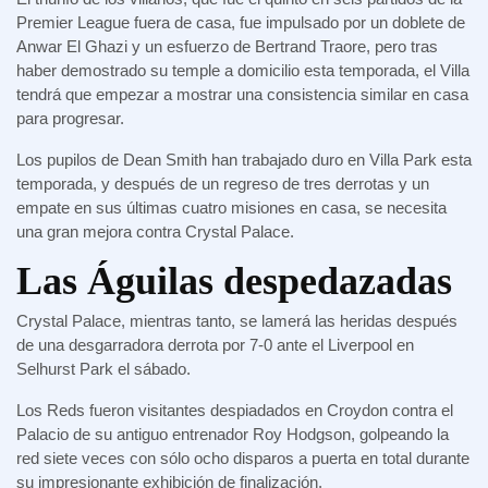
Premier League fuera de casa, fue impulsado por un doblete de
Anwar El Ghazi y un esfuerzo de Bertrand Traore, pero tras
haber demostrado su temple a domicilio esta temporada, el Villa
tendrá que empezar a mostrar una consistencia similar en casa
para progresar.
Los pupilos de Dean Smith han trabajado duro en Villa Park esta
temporada, y después de un regreso de tres derrotas y un
empate en sus últimas cuatro misiones en casa, se necesita
una gran mejora contra Crystal Palace.
Las Águilas despedazadas
Crystal Palace, mientras tanto, se lamerá las heridas después
de una desgarradora derrota por 7-0 ante el Liverpool en
Selhurst Park el sábado.
Los Reds fueron visitantes despiadados en Croydon contra el
Palacio de su antiguo entrenador Roy Hodgson, golpeando la
red siete veces con sólo ocho disparos a puerta en total durante
su impresionante exhibición de finalización.