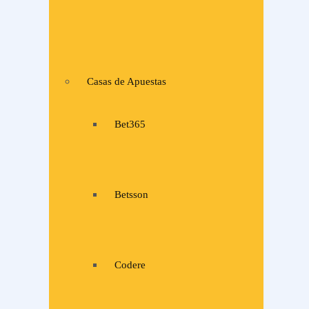
Casas de Apuestas
Bet365
Betsson
Codere