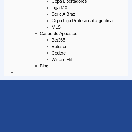
Copa Libertadores
Liga MX
Serie A Brazil
Copa Liga Profesional argentina
MLS
Casas de Apuestas
Bet365
Betsson
Codere
William Hill
Blog