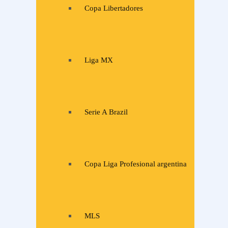
Copa Libertadores
Liga MX
Serie A Brazil
Copa Liga Profesional argentina
MLS