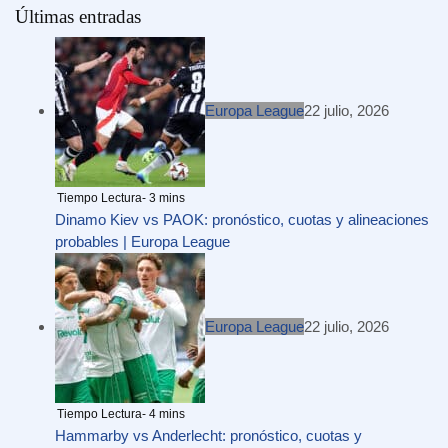
Últimas entradas
Europa League
22 julio, 2026
Dinamo Kiev vs PAOK: pronóstico, cuotas y alineaciones
probables | Europa League
Europa League
22 julio, 2026
Hammarby vs Anderlecht: pronóstico, cuotas y