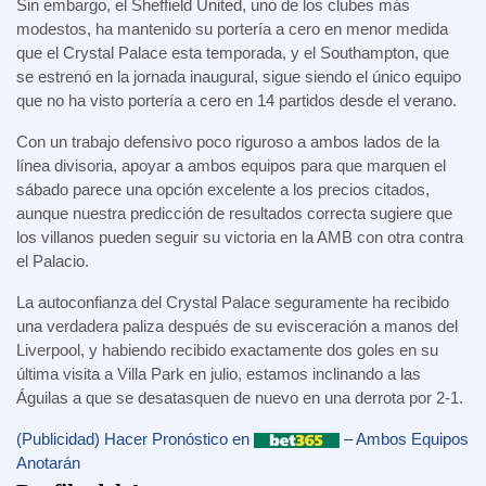
Sin embargo, el Sheffield United, uno de los clubes más
modestos, ha mantenido su portería a cero en menor medida
que el Crystal Palace esta temporada, y el Southampton, que
se estrenó en la jornada inaugural, sigue siendo el único equipo
que no ha visto portería a cero en 14 partidos desde el verano.
Con un trabajo defensivo poco riguroso a ambos lados de la
línea divisoria, apoyar a ambos equipos para que marquen el
sábado parece una opción excelente a los precios citados,
aunque nuestra predicción de resultados correcta sugiere que
los villanos pueden seguir su victoria en la AMB con otra contra
el Palacio.
La autoconfianza del Crystal Palace seguramente ha recibido
una verdadera paliza después de su evisceración a manos del
Liverpool, y habiendo recibido exactamente dos goles en su
última visita a Villa Park en julio, estamos inclinando a las
Águilas a que se desatasquen de nuevo en una derrota por 2-1.
(Publicidad) Hacer Pronóstico en
– Ambos Equipos
Anotarán