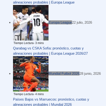
alineaciones probables | Europa League
Europa League
22 julio, 2026
Qarabag vs CSKA Sofía: pronóstico, cuotas y
alineaciones probables | Europa League 2026/27
Mundial Futbol 2026
28 junio, 2026
Países Bajos vs Marruecos: pronóstico, cuotas y
alineaciones probables | Mundial 2026