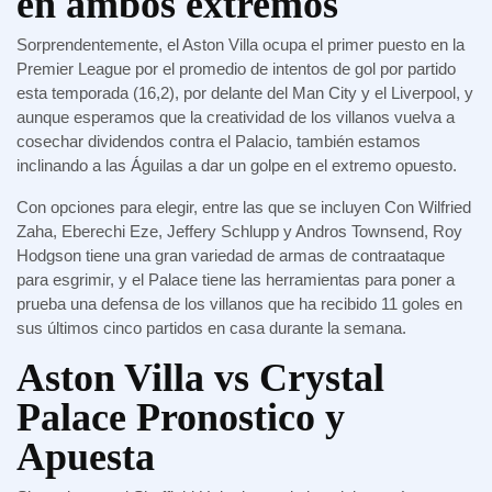
en ambos extremos
Sorprendentemente, el Aston Villa ocupa el primer puesto en la
Premier League por el promedio de intentos de gol por partido
esta temporada (16,2), por delante del Man City y el Liverpool, y
aunque esperamos que la creatividad de los villanos vuelva a
cosechar dividendos contra el Palacio, también estamos
inclinando a las Águilas a dar un golpe en el extremo opuesto.
Con opciones para elegir, entre las que se incluyen Con Wilfried
Zaha, Eberechi Eze, Jeffery Schlupp y Andros Townsend, Roy
Hodgson tiene una gran variedad de armas de contraataque
para esgrimir, y el Palace tiene las herramientas para poner a
prueba una defensa de los villanos que ha recibido 11 goles en
sus últimos cinco partidos en casa durante la semana.
Aston Villa vs Crystal
Palace Pronostico y
Apuesta