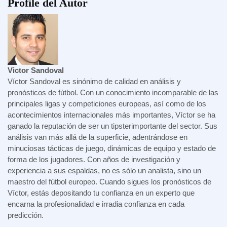
Profile del Autor
Victor Sandoval
Víctor Sandoval es sinónimo de calidad en análisis y
pronósticos de fútbol. Con un conocimiento incomparable de las
principales ligas y competiciones europeas, así como de los
acontecimientos internacionales más importantes, Víctor se ha
ganado la reputación de ser un tipsterimportante del sector. Sus
análisis van más allá de la superficie, adentrándose en
minuciosas tácticas de juego, dinámicas de equipo y estado de
forma de los jugadores. Con años de investigación y
experiencia a sus espaldas, no es sólo un analista, sino un
maestro del fútbol europeo. Cuando sigues los pronósticos de
Víctor, estás depositando tu confianza en un experto que
encarna la profesionalidad e irradia confianza en cada
predicción.