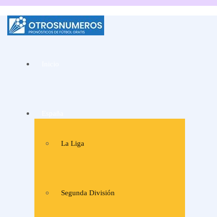
La mejor web de
Pronósticos de fútbol
Inicio
y consejos de apuestas
de expertos
España
La Liga
Segunda División