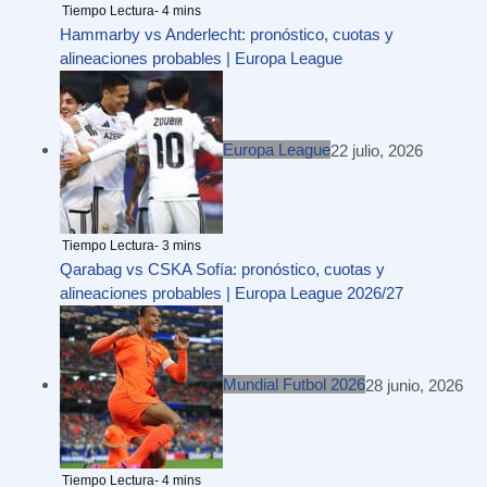
Hammarby vs Anderlecht: pronóstico, cuotas y
alineaciones probables | Europa League
Europa League
22 julio, 2026
Qarabag vs CSKA Sofía: pronóstico, cuotas y
alineaciones probables | Europa League 2026/27
Mundial Futbol 2026
28 junio, 2026