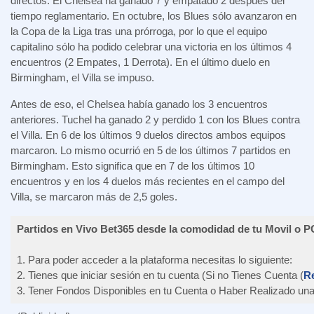
directos. El Chelsea ha ganado 7 y empatado 2 después del
tiempo reglamentario. En octubre, los Blues sólo avanzaron en
la Copa de la Liga tras una prórroga, por lo que el equipo
capitalino sólo ha podido celebrar una victoria en los últimos 4
encuentros (2 Empates, 1 Derrota). En el último duelo en
Birmingham, el Villa se impuso.
Antes de eso, el Chelsea había ganado los 3 encuentros
anteriores. Tuchel ha ganado 2 y perdido 1 con los Blues contra
el Villa. En 6 de los últimos 9 duelos directos ambos equipos
marcaron. Lo mismo ocurrió en 5 de los últimos 7 partidos en
Birmingham. Esto significa que en 7 de los últimos 10
encuentros y en los 4 duelos más recientes en el campo del
Villa, se marcaron más de 2,5 goles.
Partidos en Vivo Bet365 desde la comodidad de tu Movil o P
1. Para poder acceder a la plataforma necesitas lo siguiente:
2. Tienes que iniciar sesión en tu cuenta (Si no Tienes Cuenta (
Re
3. Tener Fondos Disponibles en tu Cuenta o Haber Realizado una 