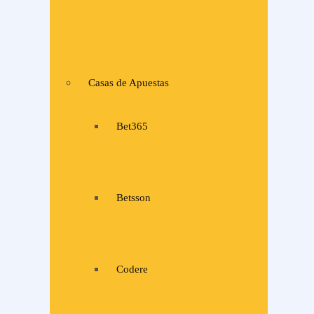
Casas de Apuestas
Bet365
Betsson
Codere