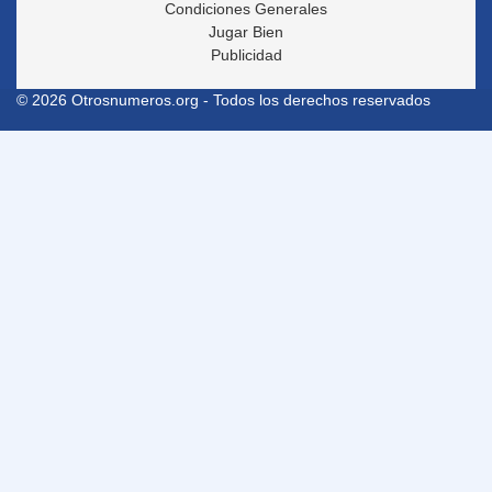
Condiciones Generales
Jugar Bien
Publicidad
© 2026 Otrosnumeros.org - Todos los derechos reservados