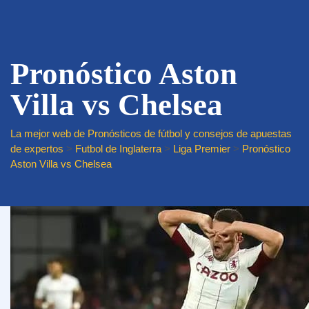
Pronóstico Aston
Villa vs Chelsea
La mejor web de Pronósticos de fútbol y consejos de apuestas
de expertos
>
Futbol de Inglaterra
>
Liga Premier
>
Pronóstico
Aston Villa vs Chelsea