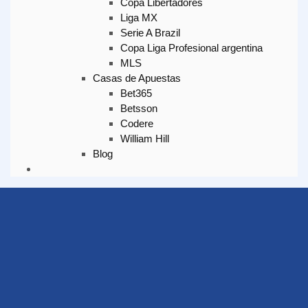
Copa Libertadores
Liga MX
Serie A Brazil
Copa Liga Profesional argentina
MLS
Casas de Apuestas
Bet365
Betsson
Codere
William Hill
Blog