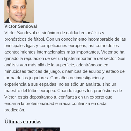
Victor Sandoval
Víctor Sandoval es sinónimo de calidad en análisis y
pronósticos de fútbol. Con un conocimiento incomparable de las
principales ligas y competiciones europeas, así como de los
acontecimientos internacionales más importantes, Víctor se ha
ganado la reputación de ser un tipsterimportante del sector. Sus
análisis van más allá de la superficie, adentrándose en
minuciosas tácticas de juego, dinámicas de equipo y estado de
forma de los jugadores. Con años de investigación y
experiencia a sus espaldas, no es sólo un analista, sino un
maestro del fútbol europeo. Cuando sigues los pronósticos de
Víctor, estás depositando tu confianza en un experto que
encarna la profesionalidad e irradia confianza en cada
predicción.
Últimas entradas