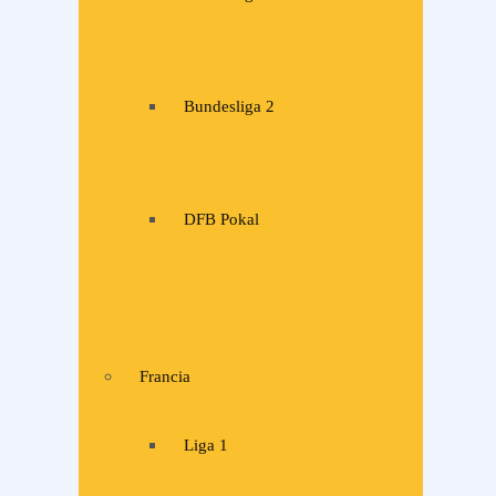
Bundesliga 2
DFB Pokal
Francia
Liga 1