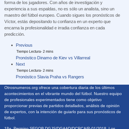
forma de los jugadores. Con años de investigación y
experiencia a sus espaldas, no es sólo un analista, sino un
maestro del fútbol europeo. Cuando sigues los pronósticos de
Víctor, estás depositando tu confianza en un experto que
encarna la profesionalidad e irradia confianza en cada
predicción.
Previous
Pronóstico Dinamo de Kiev vs Villarreal
Next
Pronóstico Slavia Praha vs Rangers
Otrosnumeros.org ofrece una cobertura diaria de los últimos
acontecimientos en el vibrante mundo del fútbol. Nuestro equipo
de profesionales experimentados tiene como objetivo
proporcionar previas de partidos detallados, análisis de opinión
de expertos, con la intención de guiarlo para sus pronósticos de
fútbol.
18+, Permiso SEGOB DGJS/DGAAD/DCRCA/P-01/2018. Los