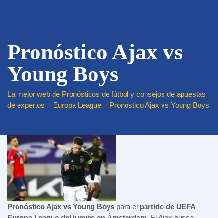
Pronóstico Ajax vs
Young Boys
La mejor web de Pronósticos de fútbol y consejos de apuestas
de expertos
>
Europa League
>
Pronóstico Ajax vs Young Boys
Pronóstico Ajax vs Young Boys
para el
partido de UEFA
Europa League del jueves en Ámsterdam
. El Ajax busca