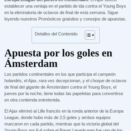
establecer una ventaja en el partido de ida contra el Young Boys
en la eliminatoria de octavos de final de esta semana. Sigue
leyendo nuestros Pronósticos gratuitos y consejos de apuestas.
Detalles del Contenido
Apuesta por los goles en
Ámsterdam
Los partidos continentales en los que participa el campeón
holandés, el Ajax, rara vez decepcionan, y el choque de octavos
de final del gigante de Ámsterdam contra el Young Boys, el
jueves por la noche, tiene todas las papeletas para convertirse
en otra contienda entretenida.
El Ajax eliminó al Lille francés en la ronda anterior de la Europa
League, donde hubo más de 2,5 goles y ambos equipos
marcaron en cada partido, mientras que la victoria global del
Young Boys por 6-4 sobre el Bayer Leverkusen fue uno de los