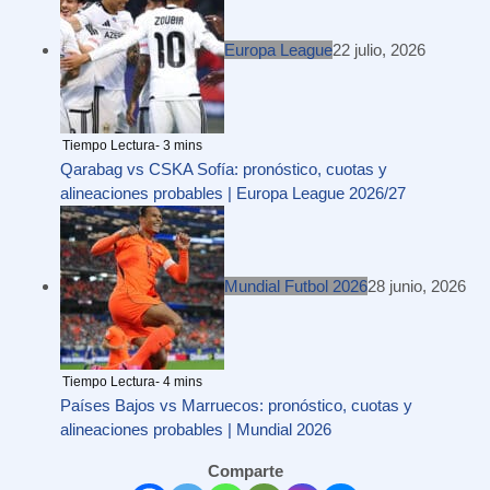
Europa League
22 julio, 2026
Qarabag vs CSKA Sofía: pronóstico, cuotas y
alineaciones probables | Europa League 2026/27
Mundial Futbol 2026
28 junio, 2026
Países Bajos vs Marruecos: pronóstico, cuotas y
alineaciones probables | Mundial 2026
Comparte