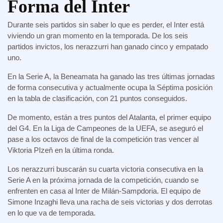
Forma del Inter
Durante seis partidos sin saber lo que es perder, el Inter está
viviendo un gran momento en la temporada. De los seis
partidos invictos, los nerazzurri han ganado cinco y empatado
uno.
En la Serie A, la Beneamata ha ganado las tres últimas jornadas
de forma consecutiva y actualmente ocupa la Séptima posición
en la tabla de clasificación, con 21 puntos conseguidos.
De momento, están a tres puntos del Atalanta, el primer equipo
del G4. En la Liga de Campeones de la UEFA, se aseguró el
pase a los octavos de final de la competición tras vencer al
Viktoria PIzeň en la última ronda.
Los nerazzurri buscarán su cuarta victoria consecutiva en la
Serie A en la próxima jornada de la competición, cuando se
enfrenten en casa al Inter de Milán-Sampdoria. El equipo de
Simone Inzaghi lleva una racha de seis victorias y dos derrotas
en lo que va de temporada.