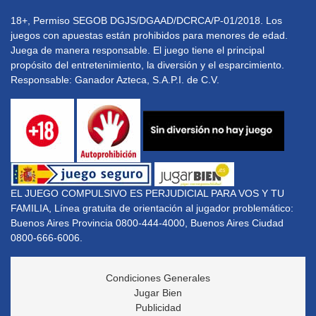
18+, Permiso SEGOB DGJS/DGAAD/DCRCA/P-01/2018. Los
juegos con apuestas están prohibidos para menores de edad.
Juega de manera responsable. El juego tiene el principal
propósito del entretenimiento, la diversión y el esparcimiento.
Responsable: Ganador Azteca, S.A.P.I. de C.V.
EL JUEGO COMPULSIVO ES PERJUDICIAL PARA VOS Y TU
FAMILIA, Línea gratuita de orientación al jugador problemático:
Buenos Aires Provincia 0800-444-4000, Buenos Aires Ciudad
0800-666-6006.
Condiciones Generales
Jugar Bien
Publicidad