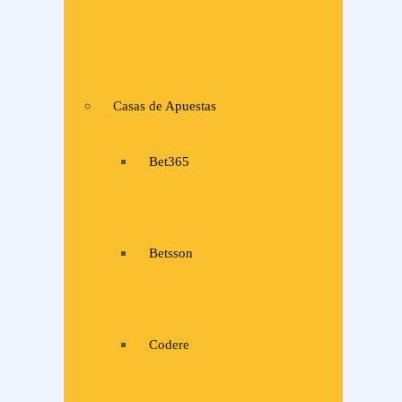
Casas de Apuestas
Bet365
Betsson
Codere