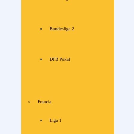
Bundesliga 2
DFB Pokal
Francia
Liga 1