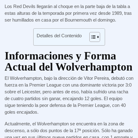
Los Red Devils llegarán al choque en la parte baja de la tabla a
estas alturas de la temporada por primera vez desde 1989, tras
ser humillados en casa por el Bournemouth el domingo.
Detalles del Contenido
Informaciones y Forma
Actual del Wolverhampton
El Wolverhampton, bajo la dirección de Vitor Pereira, debutó con
fuerza en la Premier League con una dominante victoria por 3:0
sobre el Leicester, pero antes de eso, había sufrido una racha
de cuatro partidos sin ganar, encajando 12 goles. El equipo
sigue teniendo la peor defensa de la Premier League, con 40
goles encajados.
Actualmente, el Wolverhampton se encuentra en la zona de
descenso, a sólo dos puntos de la 17ª posición. Sólo ha ganado
una vez en sus últimos nueve partidos en casa, con 1 empate y