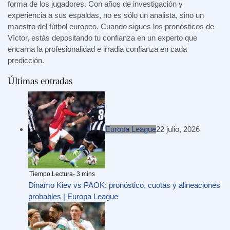
forma de los jugadores. Con años de investigación y
experiencia a sus espaldas, no es sólo un analista, sino un
maestro del fútbol europeo. Cuando sigues los pronósticos de
Víctor, estás depositando tu confianza en un experto que
encarna la profesionalidad e irradia confianza en cada
predicción.
Últimas entradas
Europa League
22 julio, 2026
Dinamo Kiev vs PAOK: pronóstico, cuotas y alineaciones
probables | Europa League