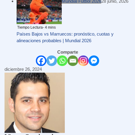
Mundial Futbol 2026
28 junio, 2026
Países Bajos vs Marruecos: pronóstico, cuotas y
alineaciones probables | Mundial 2026
Comparte
diciembre 26, 2024