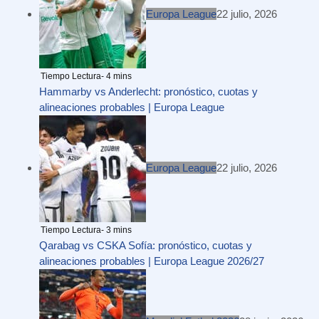
Europa League
22 julio, 2026
Hammarby vs Anderlecht: pronóstico, cuotas y
alineaciones probables | Europa League
Europa League
22 julio, 2026
Qarabag vs CSKA Sofía: pronóstico, cuotas y
alineaciones probables | Europa League 2026/27