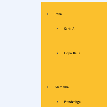
Italia
Serie A
Copa Italia
Alemania
Bundesliga