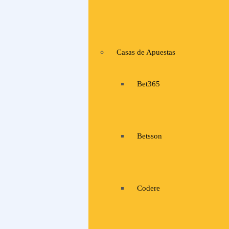
Casas de Apuestas
Bet365
Betsson
Codere