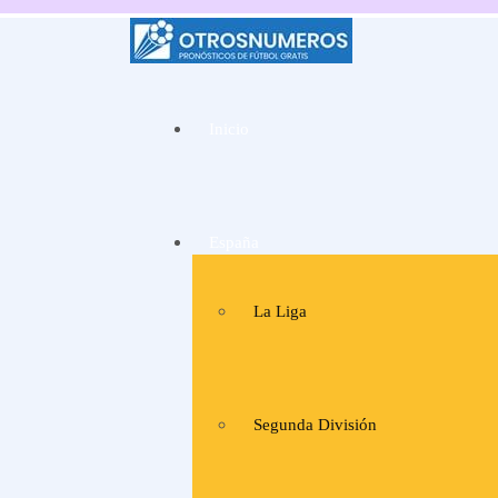
La mejor web de 
de expertos
Inicio
España
La Liga
Segunda División