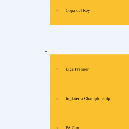
Copa del Rey
Inglaterra
Liga Premier
Inglaterra Championship
FA Cup