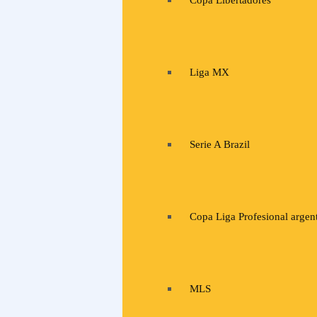
Copa Libertadores
Liga MX
Serie A Brazil
Copa Liga Profesional argen
MLS