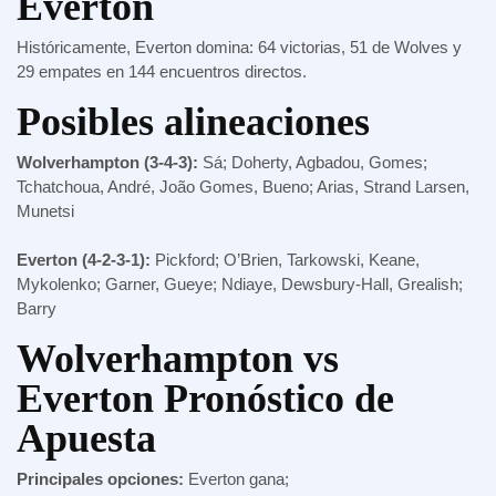
Everton
Históricamente, Everton domina: 64 victorias, 51 de Wolves y
29 empates en 144 encuentros directos.
Posibles alineaciones
Wolverhampton (3-4-3):
Sá; Doherty, Agbadou, Gomes;
Tchatchoua, André, João Gomes, Bueno; Arias, Strand Larsen,
Munetsi
Everton (4-2-3-1):
Pickford; O’Brien, Tarkowski, Keane,
Mykolenko; Garner, Gueye; Ndiaye, Dewsbury-Hall, Grealish;
Barry
Wolverhampton vs
Everton Pronóstico de
Apuesta
Principales opciones:
Everton gana;