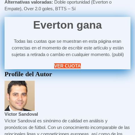
Alternativas valoradas:
Doble oportunidad (Everton o
Empate), Over 2.0 goles, BTTS – Sí
Everton gana
Todas las cuotas que se muestran en esta página eran
correctas en el momento de escribir este artículo y están
sujetas a retirada o cambio en cualquier momento. (publi)
VER CUOTA
Profile del Autor
Victor Sandoval
Víctor Sandoval es sinónimo de calidad en análisis y
pronósticos de fútbol. Con un conocimiento incomparable de las
principales ligas y competiciones europeas, así como de los