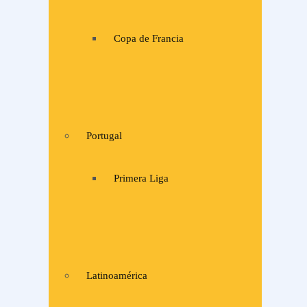
Copa de Francia
Portugal
Primera Liga
Latinoamérica