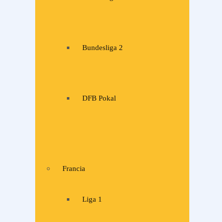
Bundesliga 2
DFB Pokal
Francia
Liga 1