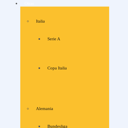
Otras
Italia
Serie A
Copa Italia
Alemania
Bundesliga