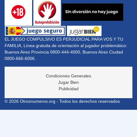
EL JUEGO COMPULSIVO ES PERJUDICIAL PARA VOS Y TU
FAMILIA, Línea gratuita de orientación al jugador problemático:
Buenos Aires Provincia 0800-444-4000, Buenos Aires Ciudad
0800-666-6006.
Condiciones Generales
Jugar Bien
Publicidad
© 2026 Otrosnumeros.org - Todos los derechos reservados